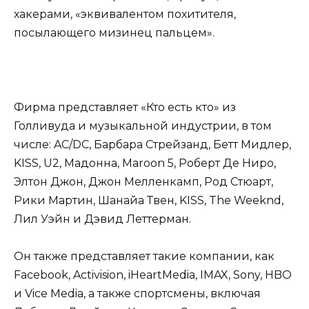
хакерами, «эквивалентом похитителя,
посылающего мизинец пальцем».
Фирма представляет «Кто есть кто» из
Голливуда и музыкальной индустрии, в том
числе: AC/DC, Барбара Стрейзанд, Бетт Мидлер,
KISS, U2, Мадонна, Maroon 5, Роберт Де Ниро,
Элтон Джон, Джон Мелленкамп, Род Стюарт,
Рики Мартин, Шанайа Твен, KISS, The Weeknd,
Лил Уэйн и Дэвид Леттерман.
Он также представляет такие компании, как
Facebook, Activision, iHeartMedia, IMAX, Sony, HBO
и Vice Media, а также спортсмены, включая