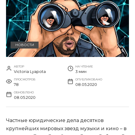
НОВОСТИ
АВТОР
НА ЧТЕНИЕ
Victoria Lyapota
3 мин
ПРОСМОТРОВ
ОПУБЛИКОВАНО
78
08.05.2020
ОБНОВЛЕНО
08.05.2020
Частные юридические дела десятков
крупнейших мировых звезд музыки и кино – в