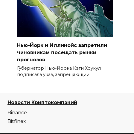
Нью-Йорк и Иллинойс запретили
чиновникам посещать рынки
прогнозов
Губернатор Нью-Йорка Кэти Хоукул
подписала указ, запрещающий
Новости Криптокомпаний
Binance
Bitfinex