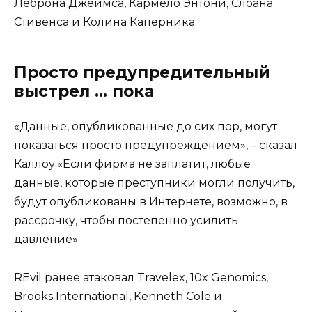
Леброна Джеймса, Кармело Энтони, Слоана
Стивенса и Колина Каперника.
Просто предупредительный
выстрел … пока
«Данные, опубликованные до сих пор, могут
показаться просто предупреждением», – сказал
Каллоу.«Если фирма не заплатит, любые
данные, которые преступники могли получить,
будут опубликованы в Интернете, возможно, в
рассрочку, чтобы постепенно усилить
давление».
REvil ранее атаковал Travelex, 10x Genomics,
Brooks International, Kenneth Cole и