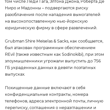
том числе Леди Гага, Элтона Джона, Роберта Де
Ниро и Мадонны – подвергаются риску
разоблачения после нападения вымогателей
на высокопоставленную нью-йоркскую
юридическую фирму в сфере развлечений.
Grubman Shire Meiselas & Sacks, как сообщается,
был атакован программным обеспечением
REvil (также известным как Sodinokibi), при этом
злоумышленники угрожали выпустить до 756
ГБ украденных данных в девяти поэтапных
выпусках.
Похищенные данные включают в себя
конфиденциальные контракты, номера
телефонов, адреса электронной почты, личную
переписку, соглашения о неразглашении и