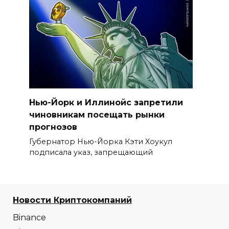
Нью-Йорк и Иллинойс запретили
чиновникам посещать рынки
прогнозов
Губернатор Нью-Йорка Кэти Хоукул
подписала указ, запрещающий
Новости Криптокомпаний
Binance