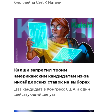
блокчейна CertiK Натали
Калши запретил троим
американским кандидатам из-за
инсайдерских ставок на выборах
Два кандидата в Конгресс США и один
действующий депутат