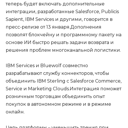
теперь будет включать дополнительные
интеграции, разработанные Salesforce, Publicis
Sapient, IBM Services и другими, говорится в
пресс-релизе от 13 января.Дополнения
позволят блокчейну и программному пакету на
основе ИИ быстро решать задачи возврата и
решения проблем многоканальной логистики.
IBM Services и Bluewolf совместно
разрабатывают службу коннекторов, чтобы
объединить IBM Sterling с Salesforce Commerce,
Service и Marketing Clouds.Интеграция поможет
розничным торговцам объединить опыт
покупок в автономном режиме и в режиме
онлайн.
Цель платформы – уменьшить трения при