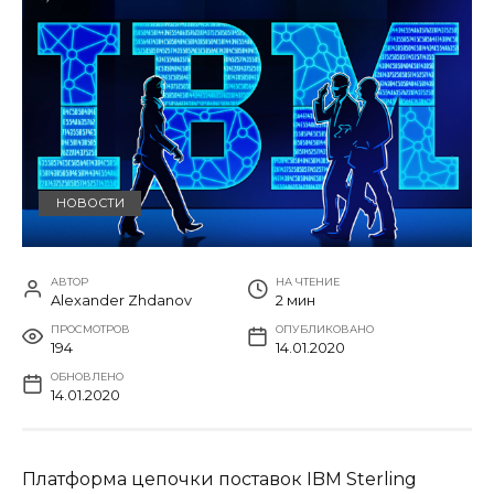
НОВОСТИ
АВТОР
НА ЧТЕНИЕ
Alexander Zhdanov
2 мин
ПРОСМОТРОВ
ОПУБЛИКОВАНО
194
14.01.2020
ОБНОВЛЕНО
14.01.2020
Платформа цепочки поставок IBM Sterling