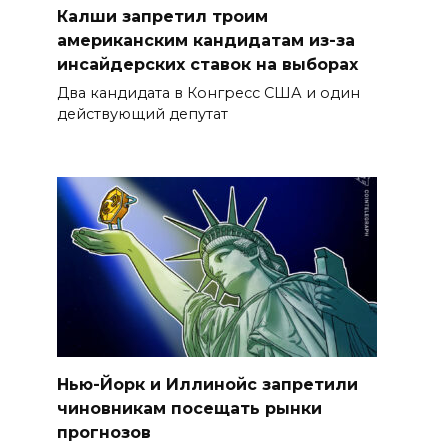
Калши запретил троим
американским кандидатам из-за
инсайдерских ставок на выборах
Два кандидата в Конгресс США и один
действующий депутат
Нью-Йорк и Иллинойс запретили
чиновникам посещать рынки
прогнозов