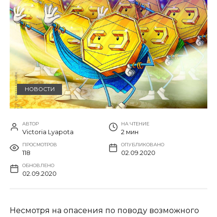
НОВОСТИ
АВТОР
НА ЧТЕНИЕ
Victoria Lyapota
2 мин
ПРОСМОТРОВ
ОПУБЛИКОВАНО
118
02.09.2020
ОБНОВЛЕНО
02.09.2020
Несмотря на опасения по поводу возможного