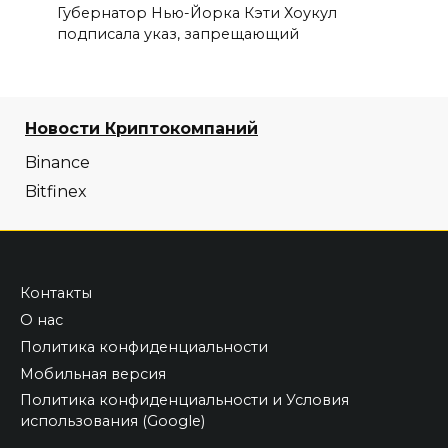
Губернатор Нью-Йорка Кэти Хоукул
подписала указ, запрещающий
Новости Криптокомпаний
Binance
Bitfinex
Контакты
О нас
Политика конфиденциальности
Мобильная версия
Политика конфиденциальности и Условия
использования (Google)