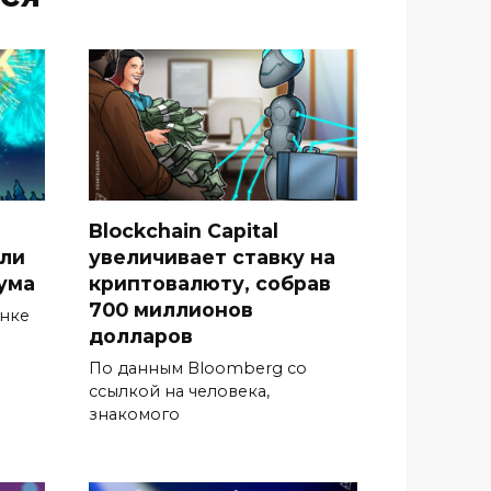
Blockchain Capital
гли
увеличивает ставку на
ума
криптовалюту, собрав
700 миллионов
ынке
долларов
По данным Bloomberg со
ссылкой на человека,
знакомого