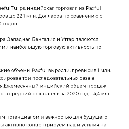
fulTulips, индийская торговля на Paxful
ров до 22,1 млн. Долларов по сравнению с
 годов.
ра, Западная Бенгалия и Уттар являются
ми наибольшую торговую активность по
кие объемы Paxful выросли, превысив 1 млн.
ксировав три последовательных раза в
мая.Ежемесячный индийский объем продаж
в, а средний показатель за 2020 год – 4,4 млн.
м потенциалом и важностью для будущего
Мы активно концентрируем наши усилия на