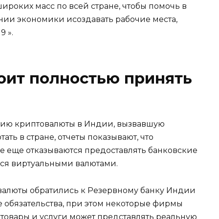
широких масс по всей стране, чтобы помочь в
ии экономики исоздавать рабочие места,
 ».
оит полностью принять
цию криптовалюты в Индии, вызвавшую
ать в стране, отчеты показывают, что
е еще отказываются предоставлять банковские
ся виртуальными валютами.
валюты обратились к Резервному банку Индии
е обязательства, при этом некоторые фирмы
 товары и услуги может представлять реальную