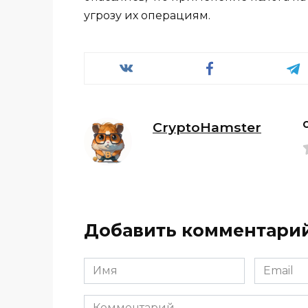
угрозу их операциям.
CryptoHamster
Добавить комментари
Имя
Email
*
*
Комментарий