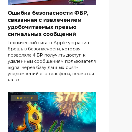
Ошибка безопасности ФБР,
связанная с извлечением
удобочитаемых превью
сигнальных сообщений
Технический гигант Apple устранил
брешь в безопасности, которая
позволяла ФБР получить доступ к
удаленным сообщениям пользователя
Signal через базу данных push-
уведомлений его телефона, несмотря
на то
НОВОСТИ