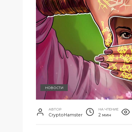
НОВОСТИ
АВТОР
НА ЧТЕНИЕ
CryptoHamster
2 мин