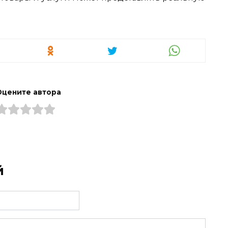
Оцените автора
й