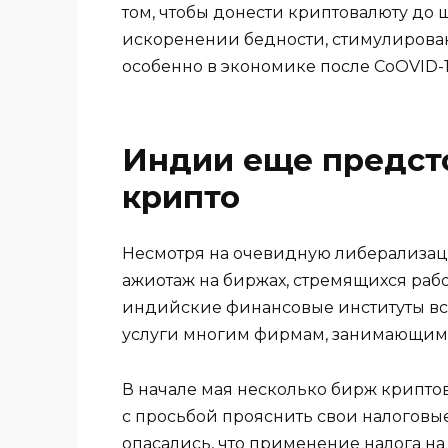
том, чтобы донести криптовалюту до 
искоренении бедности, стимулирован
особенно в экономике после CoOVID-19
Индии еще предст
крипто
Несмотря на очевидную либерализа
ажиотаж на биржах, стремящихся работ
индийские финансовые институты вс
услуги многим фирмам, занимающим
В начале мая несколько бирж крипто
с просьбой прояснить свои налоговы
опасались, что применение налога на