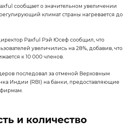
axful сообщает о значительном увеличении
 регулирующий климат страны нагревается до
директор Paxful Рэй Юсеф сообщил, что
зователей увеличились на 28%, добавив, что
жается к 10 000 членов.
йдеров последовал за отменой Верховным
анка Индии (RBI) на банки, предоставляющие
 фирмам.
ть и количество