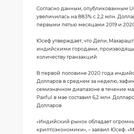
Согласно данным, опубликованным Use
увеличилась на 883% с 2,2 млн. Долла
первыми пятью месяцами 2019 и 2020
Юсеф утверждает, что Дели, Махарашт
индийскими городами, производящи
количеству транзакций.
В первой половине 2020 года индийс
Долларов в среднем за неделю, зафи
семизначном диапазоне в течение 
Paxful в мае составил 6,2 млн. Долларо
Долларов
«Индийский рынок обладает огромны
криптоэкономики», – заявил Юсеф. «