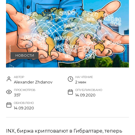
НОВОСТИ
АВТОР
НА ЧТЕНИЕ
Alexander Zhdanov
2 мин
ПРОСМОТРОВ
ОПУБЛИКОВАНО
357
14.09.2020
ОБНОВЛЕНО
14.09.2020
INX, биржа криптовалют в Гибралтаре, теперь