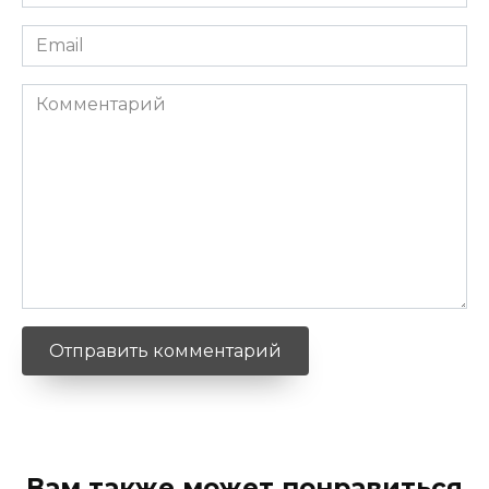
*
Email
*
Комментарий
Вам также может понравиться