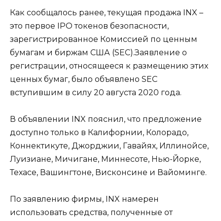
Как сообщалось ранее, текущая продажа INX –
это первое IPO токенов безопасности,
зарегистрированное Комиссией по ценным
бумагам и биржам США (SEC).Заявление о
регистрации, относящееся к размещению этих
ценных бумаг, было объявлено SEC
вступившим в силу 20 августа 2020 года.
В объявлении INX пояснил, что предложение
доступно только в Калифорнии, Колорадо,
Коннектикуте, Джорджии, Гавайях, Иллинойсе,
Луизиане, Мичигане, Миннесоте, Нью-Йорке,
Техасе, Вашингтоне, Висконсине и Вайоминге.
По заявлению фирмы, INX намерен
использовать средства, полученные от