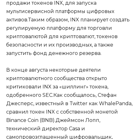
продажи токенов INX, для запуска
мультисервисной платформы цифровых
активов.Таким образом, INX планирует создать
регулируемую платформу для торговли
криптовалютой для криптовалют, токенов
безопасности и их производных, а также
запустить фонд денежного резерва.
В конце августа некоторые деятели
криптовалютного сообщества открыто
критиковали INX за «шиллинг» токена,
одобренного SEC.Как сообщалось, Стефан
Джесперс, известный в Twitter как WhalePanda,
сравнил токен INX с собственной монетой
Binance Coin (BNB).Джеймсон Лопп,
технический директор Casa и
самопровозглашенный шифровальщик,