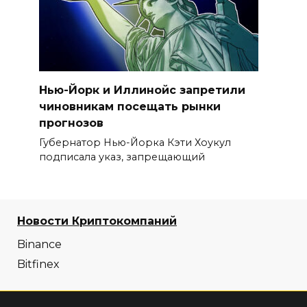
Нью-Йорк и Иллинойс запретили
чиновникам посещать рынки
прогнозов
Губернатор Нью-Йорка Кэти Хоукул
подписала указ, запрещающий
Новости Криптокомпаний
Binance
Bitfinex