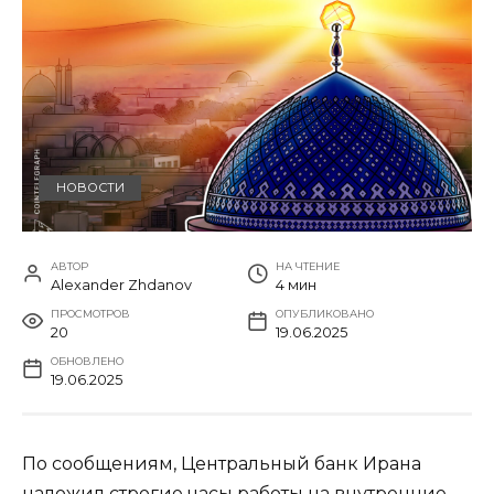
НОВОСТИ
АВТОР
НА ЧТЕНИЕ
Alexander Zhdanov
4 мин
ПРОСМОТРОВ
ОПУБЛИКОВАНО
20
19.06.2025
ОБНОВЛЕНО
19.06.2025
По сообщениям, Центральный банк Ирана
наложил строгие часы работы на внутренние