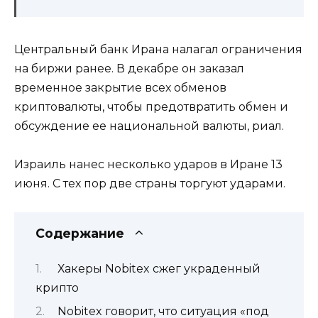
Центральный банк Ирана налагал ограничения
на биржи ранее. В декабре он заказал
временное закрытие всех обменов
криптовалюты, чтобы предотвратить обмен и
обсуждение ее национальной валюты, риал.
Израиль нанес несколько ударов в Иране 13
июня. С тех пор две страны торгуют ударами.
Содержание
Хакеры Nobitex сжег украденный
крипто
Nobitex говорит, что ситуация «под