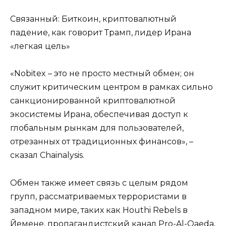
Связанный: Биткоин, криптовалютный
падение, как говорит Трамп, лидер Ирана
«легкая цель»
«Nobitex – это не просто местный обмен; он
служит критическим центром в рамках сильно
санкционированной криптовалютной
экосистемы Ирана, обеспечивая доступ к
глобальным рынкам для пользователей,
отрезанных от традиционных финансов», –
сказал Chainalysis.
Обмен также имеет связь с целым рядом
групп, рассматриваемых террористами в
западном мире, таких как Houthi Rebels в
Йемене, пропагандистский канал Pro-Al-Qaeda,