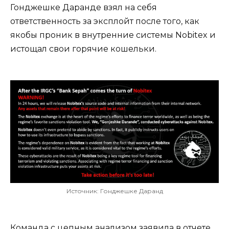
Гонджешке Даранде взял на себя
ответственность за эксплойт после того, как
якобы проник в внутренние системы Nobitex и
истощал свои горячие кошельки.
Источник: Гонджешке Даранд
Команда с цепным анализом заявила в отчете,