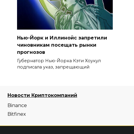
Нью-Йорк и Иллинойс запретили
чиновникам посещать рынки
прогнозов
Губернатор Нью-Йорка Кэти Хоукул
подписала указ, запрещающий
Новости Криптокомпаний
Binance
Bitfinex