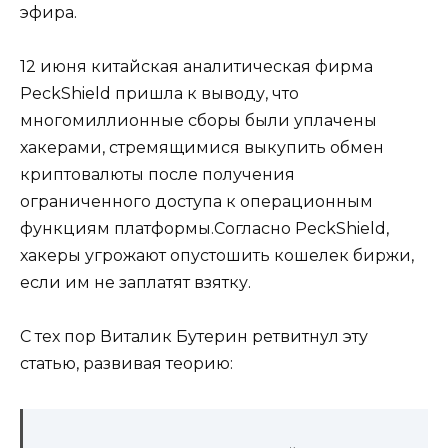
эфира.
12 июня китайская аналитическая фирма
PeckShield пришла к выводу, что
многомиллионные сборы были уплачены
хакерами, стремящимися выкупить обмен
криптовалюты после получения
ограниченного доступа к операционным
функциям платформы.Согласно PeckShield,
хакеры угрожают опустошить кошелек биржи,
если им не заплатят взятку.
С тех пор Виталик Бутерин ретвитнул эту
статью, развивая теорию: