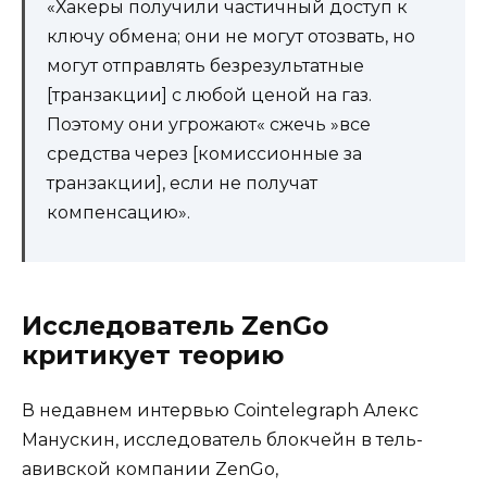
«Хакеры получили частичный доступ к
ключу обмена; они не могут отозвать, но
могут отправлять безрезультатные
[транзакции] с любой ценой на газ.
Поэтому они угрожают« сжечь »все
средства через [комиссионные за
транзакции], если не получат
компенсацию».
Исследователь ZenGo
критикует теорию
В недавнем интервью Cointelegraph Алекс
Манускин, исследователь блокчейн в тель-
авивской компании ZenGo,