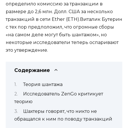
определило комиссию за транзакции в
размере до 2,6 млн. Долл. США за несколько
транзакций в сети Ether (ETH).Виталик Бутерин
с тех пор предположил, что огромные сборы
«на самом деле могут быть шантажом», но
некоторые исследователи теперь оспаривают
это утверждение.
Содержание
Теория шантажа
Исследователь ZenGo критикует
теорию
Шахтеры говорят, что никто не
обращался к ним по поводу транзакций