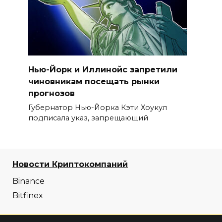
Нью-Йорк и Иллинойс запретили
чиновникам посещать рынки
прогнозов
Губернатор Нью-Йорка Кэти Хоукул
подписала указ, запрещающий
Новости Криптокомпаний
Binance
Bitfinex