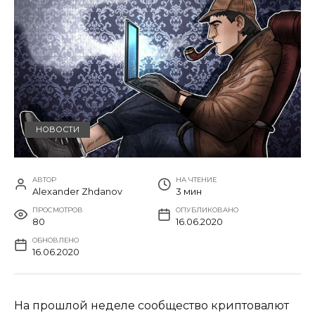
НОВОСТИ
АВТОР
НА ЧТЕНИЕ
Alexander Zhdanov
3 мин
ПРОСМОТРОВ
ОПУБЛИКОВАНО
80
16.06.2020
ОБНОВЛЕНО
16.06.2020
На прошлой неделе сообщество криптовалют