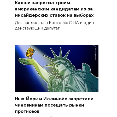
Калши запретил троим
американским кандидатам из-за
инсайдерских ставок на выборах
Два кандидата в Конгресс США и один
действующий депутат
Нью-Йорк и Иллинойс запретили
чиновникам посещать рынки
прогнозов