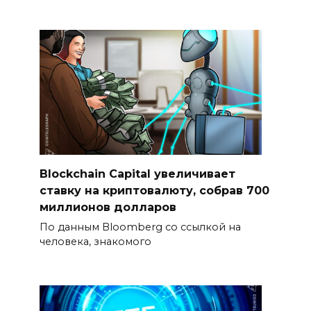
Blockchain Capital увеличивает
ставку на криптовалюту, собрав 700
миллионов долларов
По данным Bloomberg со ссылкой на
человека, знакомого