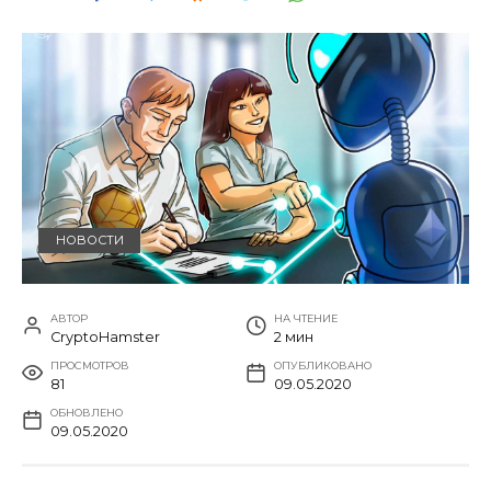
НОВОСТИ
АВТОР
НА ЧТЕНИЕ
CryptoHamster
2 мин
ПРОСМОТРОВ
ОПУБЛИКОВАНО
81
09.05.2020
ОБНОВЛЕНО
09.05.2020