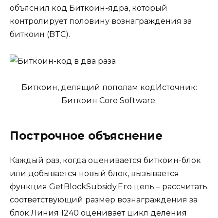
объяснил код Биткоин-ядра, который
контролирует половину вознаграждения за
биткоин (BTC).
Биткоин, делящий пополам кодИсточник:
Биткоин Core Software.
Построчное объяснение
Каждый раз, когда оценивается биткоин-блок
или добывается новый блок, вызывается
функция GetBlockSubsidy.Его цель – рассчитать
соответствующий размер вознаграждения за
блок.Линия 1240 оценивает цикл деления