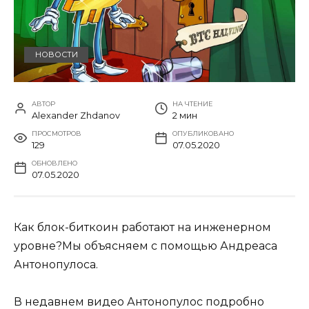
НОВОСТИ
АВТОР
НА ЧТЕНИЕ
Alexander Zhdanov
2 мин
ПРОСМОТРОВ
ОПУБЛИКОВАНО
129
07.05.2020
ОБНОВЛЕНО
07.05.2020
Как блок-биткоин работают на инженерном
уровне?Мы объясняем с помощью Андреаса
Антонопулоса.
В недавнем видео Антонопулос подробно