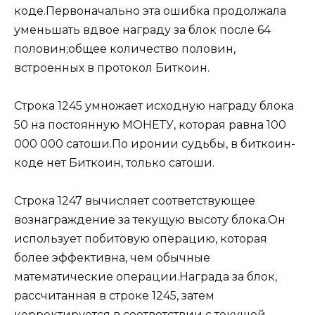
коде.Первоначально эта ошибка продолжала
уменьшать вдвое награду за блок после 64
половин;общее количество половин,
встроенных в протокол Биткоин.
Строка 1245 умножает исходную награду блока
50 на постоянную МОНЕТУ, которая равна 100
000 000 сатоши.По иронии судьбы, в биткоин-
коде нет Биткоин, только сатоши.
Строка 1247 вычисляет соответствующее
вознаграждение за текущую высоту блока.Он
использует побитовую операцию, которая
более эффективна, чем обычные
математические операции.Награда за блок,
рассчитанная в строке 1245, затем
корректируется в соответствии с текущей