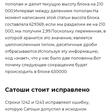
пополам и делит текущую высоту блока на 210
000;Интервал между делением пополам.На
момент написания этой статьи высота блока
составляла 629369, если мы разделим ее на 210
000, мы получим 2,99.Поскольку переменная, в
которой хранится это значение, является
целочисленным типом, десятичные дроби
отбрасываются.Используя эту информацию,
код «знает», что у нас было две половины.Вот
почему следующее сокращение будет
происходить в блоке 630000.
Сатоши стоит исправлено
Строки 1242 и 1243 исправляют ошибку,
которую Сатоши допустил в исходном