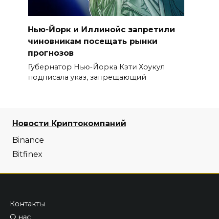
Нью-Йорк и Иллинойс запретили
чиновникам посещать рынки
прогнозов
Губернатор Нью-Йорка Кэти Хоукул
подписала указ, запрещающий
Новости Криптокомпаний
Binance
Bitfinex
Контакты
О нас