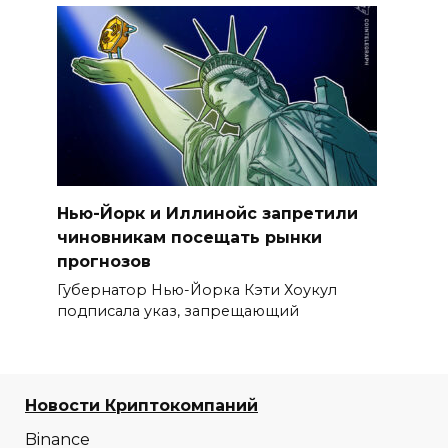
Нью-Йорк и Иллинойс запретили
чиновникам посещать рынки
прогнозов
Губернатор Нью-Йорка Кэти Хоукул
подписала указ, запрещающий
Новости Криптокомпаний
Binance