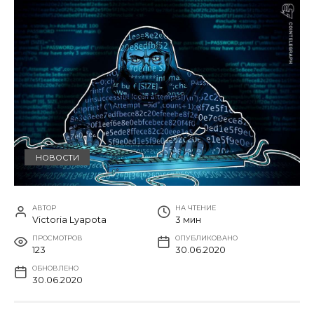
НОВОСТИ
АВТОР
НА ЧТЕНИЕ
Victoria Lyapota
3 мин
ПРОСМОТРОВ
ОПУБЛИКОВАНО
123
30.06.2020
ОБНОВЛЕНО
30.06.2020