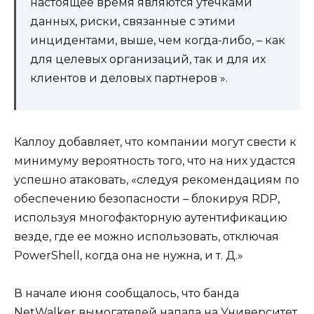
настоящее время являются утечками
данных, риски, связанные с этими
инцидентами, выше, чем когда-либо, – как
для целевых организаций, так и для их
клиентов и деловых партнеров ».
Каллоу добавляет, что компании могут свести к
минимуму вероятность того, что на них удастся
успешно атаковать, «следуя рекомендациям по
обеспечению безопасности – блокируя RDP,
используя многофакторную аутентификацию
везде, где ее можно использовать, отключая
PowerShell, когда она не нужна, и т. Д.»
В начале июня сообщалось, что банда
NetWalker вымогателей напала на Университет