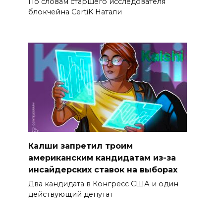
По словам старшего исследователя
блокчейна CertiK Натали
Калши запретил троим
американским кандидатам из-за
инсайдерских ставок на выборах
Два кандидата в Конгресс США и один
действующий депутат