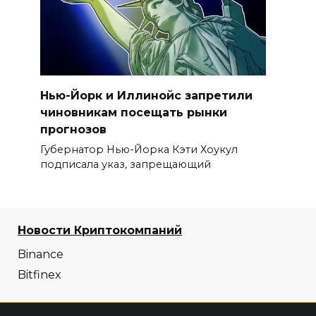
Нью-Йорк и Иллинойс запретили
чиновникам посещать рынки
прогнозов
Губернатор Нью-Йорка Кэти Хоукул
подписала указ, запрещающий
Новости Криптокомпаний
Binance
Bitfinex