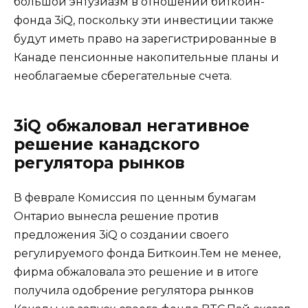
большой энтузиазм в отношении биткоин-
фонда 3iQ, поскольку эти инвестиции также
будут иметь право на зарегистрированные в
Канаде пенсионные накопительные планы и
необлагаемые сберегательные счета.
3iQ обжаловал негативное
решение канадского
регулятора рынков
В феврале Комиссия по ценным бумагам
Онтарио вынесла решение против
предложения 3iQ о создании своего
регулируемого фонда Биткоин.Тем не менее,
фирма обжаловала это решение и в итоге
получила одобрение регулятора рынков