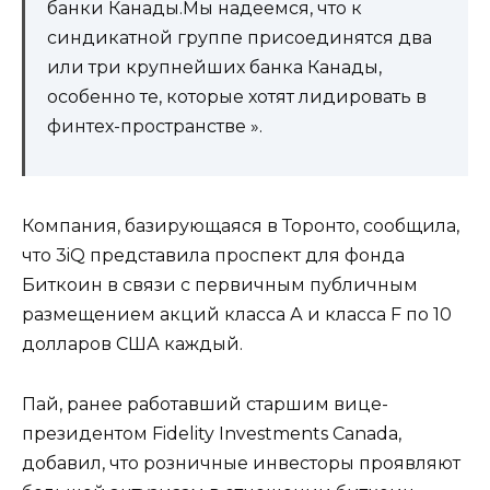
банки Канады.Мы надеемся, что к
синдикатной группе присоединятся два
или три крупнейших банка Канады,
особенно те, которые хотят лидировать в
финтех-пространстве ».
Компания, базирующаяся в Торонто, сообщила,
что 3iQ представила проспект для фонда
Биткоин в связи с первичным публичным
размещением акций класса А и класса F по 10
долларов США каждый.
Пай, ранее работавший старшим вице-
президентом Fidelity Investments Canada,
добавил, что розничные инвесторы проявляют