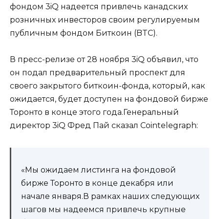
фондом 3iQ надеется привлечь канадских
розничных инвесторов своим регулируемым
публичным фондом Биткоин (BTC).
В пресс-релизе от 28 ноября 3iQ объявил, что
он подал предварительный проспект для
своего закрытого биткоин-фонда, который, как
ожидается, будет доступен на фондовой бирже
Торонто в конце этого года.Генеральный
директор 3iQ Фред Пай сказал Cointelegraph:
«Мы ожидаем листинга на фондовой
бирже Торонто в конце декабря или
начале января.В рамках наших следующих
шагов мы надеемся привлечь крупные