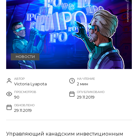
НОВОСТИ
АВТОР
НА ЧТЕНИЕ
Victoria Lyapota
2 мин
ПРОСМОТРОВ
ОПУБЛИКОВАНО
90
29.11.2019
ОБНОВЛЕНО
29.11.2019
Управляющий канадским инвестиционным