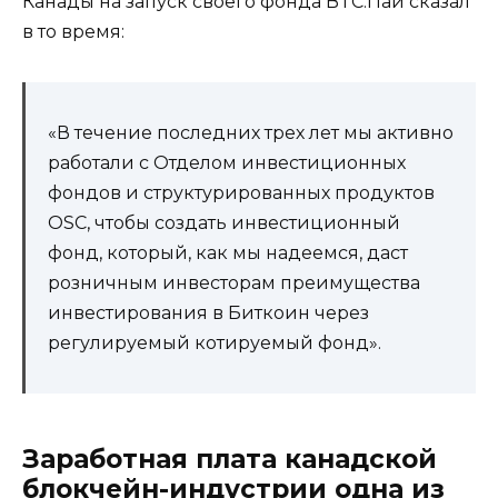
Канады на запуск своего фонда BTC.Пай сказал
в то время:
«В течение последних трех лет мы активно
работали с Отделом инвестиционных
фондов и структурированных продуктов
OSC, чтобы создать инвестиционный
фонд, который, как мы надеемся, даст
розничным инвесторам преимущества
инвестирования в Биткоин через
регулируемый котируемый фонд».
Заработная плата канадской
блокчейн-индустрии одна из