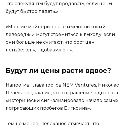
что спекулянты будут продавать, если цены
будут быстро падать.»
«Многие майнеры также имеют высокий
левередж и могут стремиться к выходу, если
они больше не считают, что рост цен
неизбежен», – добавил он ».
Будут ли цены расти вдвое?
Напротив, глава торгов NEM Ventures, Николас
Пелеканос, заявил, что сокращение в два раза
«исторически сигнализировало начало самых
потрясающих пробегов Биткоина».
Тем не менее, Пелеканос отмечает, что