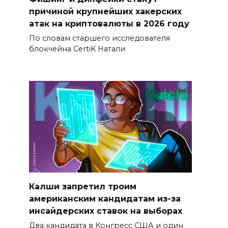
причиной крупнейших хакерских
атак на криптовалюты в 2026 году
По словам старшего исследователя
блокчейна CertiK Натали
Калши запретил троим
американским кандидатам из-за
инсайдерских ставок на выборах
Два кандидата в Конгресс США и один