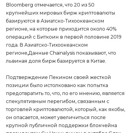
Bloomberg отмечается, что 20 из 50
крупнейших мировых бирж криптовалюты
базируются в Азиатско-Тихоокеанском
регионе, на которые приходится около 40%
операций с Биткоин в первой половине 2019
года. В Азиатско-Тихоокеанском
регионе,Данные Chainalysis показывают, что
львиная доля бирж базируется в Китае.
Подтверждение Пекином своей жесткой
позиции было истолковано как попытка
предотвратить то, что, по его мнению, является
спекулятивным перегибом, связанным с
торговлей криптовалютой, который, как якобы,
он опасается, может увеличиться после
крупной публичной поддержки блокчейна