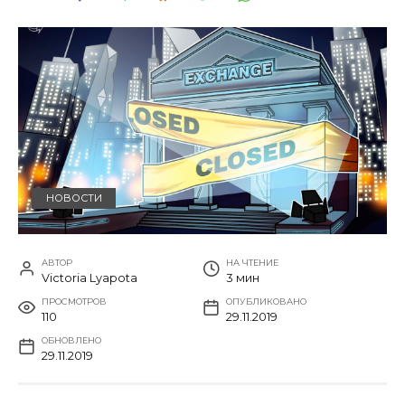
НОВОСТИ
АВТОР
НА ЧТЕНИЕ
Victoria Lyapota
3 мин
ПРОСМОТРОВ
ОПУБЛИКОВАНО
110
29.11.2019
ОБНОВЛЕНО
29.11.2019