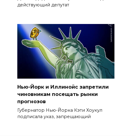
действующий депутат
Нью-Йорк и Иллинойс запретили
чиновникам посещать рынки
прогнозов
Губернатор Нью-Йорка Кэти Хоукул
подписала указ, запрещающий