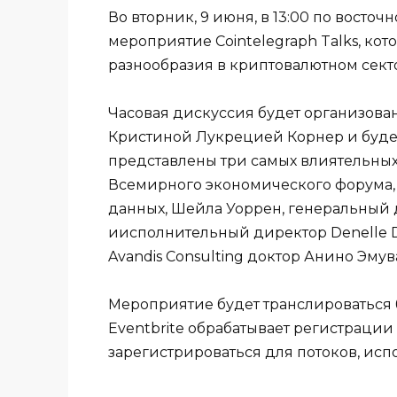
Во вторник, 9 июня, в 13:00 по восто
мероприятие Cointelegraph Talks, ко
разнообразия в криптовалютном сект
Часовая дискуссия будет организова
Кристиной Лукрецией Корнер и будет 
представлены три самых влиятельных
Всемирного экономического форума, 
данных, Шейла Уоррен, генеральный д
иисполнительный директор Denelle 
Avandis Consulting доктор Анино Эмув
Мероприятие будет транслироваться бе
Eventbrite обрабатывает регистраци
зарегистрироваться для потоков, испо