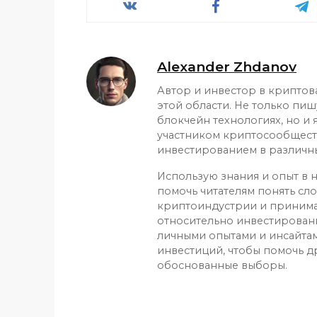
Alexander Zhdanov
Автор и инвестор в криптов
этой области. Не только пиш
блокчейн технологиях, но и
участником криптосообщест
инвестированием в различн
Использую знания и опыт в н
помочь читателям понять сл
криптоиндустрии и приним
относительно инвестирован
личными опытами и инсайтам
инвестиций, чтобы помочь д
обоснованные выборы.