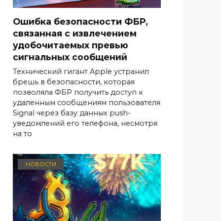
Ошибка безопасности ФБР,
связанная с извлечением
удобочитаемых превью
сигнальных сообщений
Технический гигант Apple устранил
брешь в безопасности, которая
позволяла ФБР получить доступ к
удаленным сообщениям пользователя
Signal через базу данных push-
уведомлений его телефона, несмотря
на то
НОВОСТИ