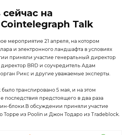
 сейчас на
Cointelegraph Talk
вое мероприятие 21 апреля, на котором
ара и электронного ландшафта в условиях
ии приняли участие генеральный директор
й директор BRD и соучредитель Адам
Морган Рикс и другие уважаемые эксперты.
 было транслировано 5 мая, и на этом
 последствия предстоящего в два раза
оин-блоки.В обсуждении приняли участие
о Торре из Poolin и Джон Тодаро из Tradeblock.