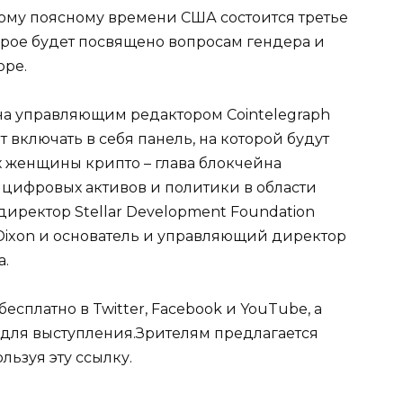
чному поясному времени США состоится третье
торое будет посвящено вопросам гендера и
оре.
на управляющим редактором Cointelegraph
включать в себя панель, на которой будут
 женщины крипто – глава блокчейна
цифровых активов и политики в области
иректор Stellar Development Foundation
Dixon и основатель и управляющий директор
а.
сплатно в Twitter, Facebook и YouTube, а
и для выступления.Зрителям предлагается
льзуя эту ссылку.