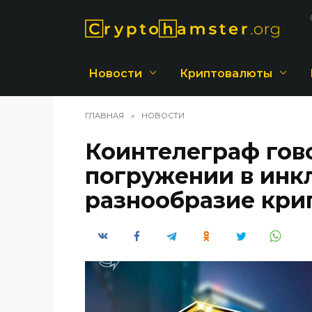
Перейти
к
содержанию
Новости
Криптовалюты
ГЛАВНАЯ
»
НОВОСТИ
Коинтелеграф гов
погружении в инк
разнообразие кри