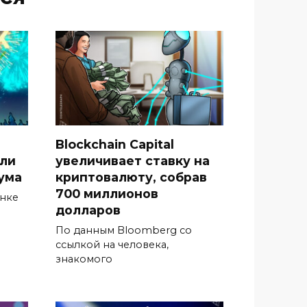
Blockchain Capital
гли
увеличивает ставку на
ума
криптовалюту, собрав
700 миллионов
ынке
долларов
По данным Bloomberg со
ссылкой на человека,
знакомого