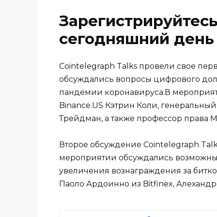
Зарегистрируйтесь
сегодняшний день 
Cointelegraph Talks провели свое пер
обсуждались вопросы цифрового долл
пандемии коронавируса.В мероприят
Binance.US Кэтрин Коли, генеральны
Трейдман, а также профессор права 
Второе обсуждение Cointelegraph Talk
мероприятии обсуждались возможные
увеличения вознаграждения за битк
Паоло Ардоинно из Bitfinex, Алехандр