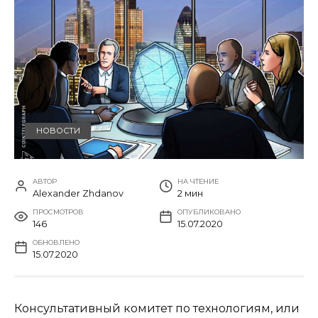
НОВОСТИ
АВТОР
НА ЧТЕНИЕ
Alexander Zhdanov
2 мин
ПРОСМОТРОВ
ОПУБЛИКОВАНО
146
15.07.2020
ОБНОВЛЕНО
15.07.2020
Консультативный комитет по технологиям, или