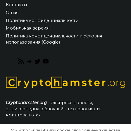
Контакты
О нас
Политика конфиденциальности
Мобильная версия
Политика конфиденциальности и Условия
использования (Google)
RSS
Telegram
Twitter
YouTube
Feed
Cryptohamster.org
– экспресс новости,
энциклопедия о блокчейн технологиях и
криптовалютах.
Мы используем файлы cookie для улучшения качества