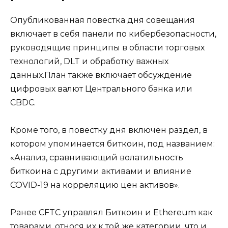
Опубликованная повестка дня совещания
включает в себя панели по кибербезопасности,
руководящие принципы в области торговых
технологий, DLT и обработку важных
данных.План также включает обсуждение
цифровых валют Центрального банка или
CBDC.
Кроме того, в повестку дня включен раздел, в
котором упоминается биткоин, под названием:
«Анализ, сравнивающий волатильность
биткоина с другими активами и влияние
COVID-19 на корреляцию цен активов».
Ранее CFTC управлял Биткоин и Ethereum как
товарами, относя их к той же категории, что и