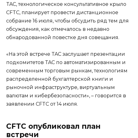
TAC, технологическое консультативное крыло
CFTC, планирует провести дистанционное
собрание 16 июля, чтобы обсудить ряд тем для
обсуждения, как отмечалось в недавно
обнародованной повестке дня совещания.
«На этой встрече TAC заслушает презентации
подкомитетов TAC по автоматизированным и
современным торговым рынкам, технологиям
распределенной бухгалтерской книги и
рыночной инфраструктуре, виртуальным
валютам и кибербезопасности», – говорится в
заявлении CFTC от 14 июля.
CFTC опубликовал план
встречи