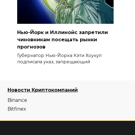
Нью-Йорк и Иллинойс запретили
чиновникам посещать рынки
прогнозов
Губернатор Нью-Йорка Кэти Хоукул
подписала указ, запрещающий
Новости Криптокомпаний
Binance
Bitfinex