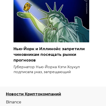
Нью-Йорк и Иллинойс запретили
чиновникам посещать рынки
прогнозов
Губернатор Нью-Йорка Кэти Хоукул
подписала указ, запрещающий
Новости Криптокомпаний
Binance