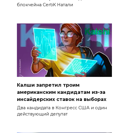
блокчейна CertiK Натали
Калши запретил троим
американским кандидатам из-за
инсайдерских ставок на выборах
Два кандидата в Конгресс США и один
действующий депутат