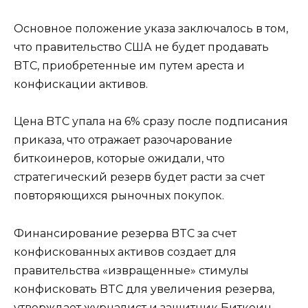
Основное положение указа заключалось в том,
что правительство США не будет продавать
BTC, приобретенные им путем ареста и
конфискации активов.
Цена BTC упала на 6% сразу после подписания
приказа, что отражает разочарование
биткоинеров, которые ожидали, что
стратегический резерв будет расти за счет
повторяющихся рыночных покупок.
Финансирование резерва BTC за счет
конфискованных активов создает для
правительства «извращенные» стимулы
конфисковать BTC для увеличения резерва,
утверждает журналист и защитник Биткоин