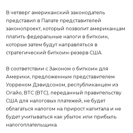
В четверг американский законодатель
представил в Палате представителей
законопроект, который позволит американцам
платить федеральные налоги в биткоин,
которые затем будут направляться в
стратегический биткоин-резерв США.
В соответствии с Законом о биткоин для
Америки, предложенным представителем
Уорреном Дэвидсоном, республиканцем из
Огайо, BTC (BTC), переданный правительству
США для налоговых платежей, не будет
облагаться налогом на прирост капитала и не
будет учитываться как убыток или прибыль
налогоплательщика.