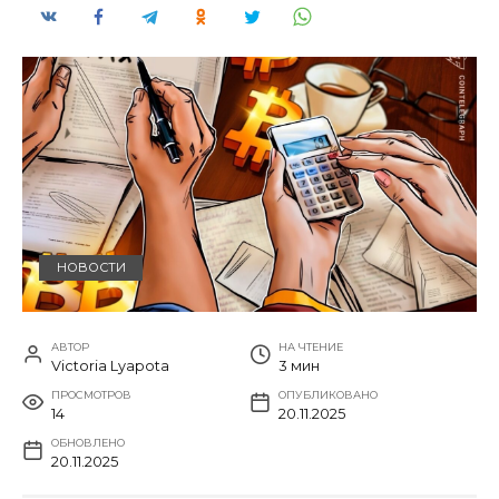
НОВОСТИ
АВТОР
НА ЧТЕНИЕ
Victoria Lyapota
3 мин
ПРОСМОТРОВ
ОПУБЛИКОВАНО
14
20.11.2025
ОБНОВЛЕНО
20.11.2025