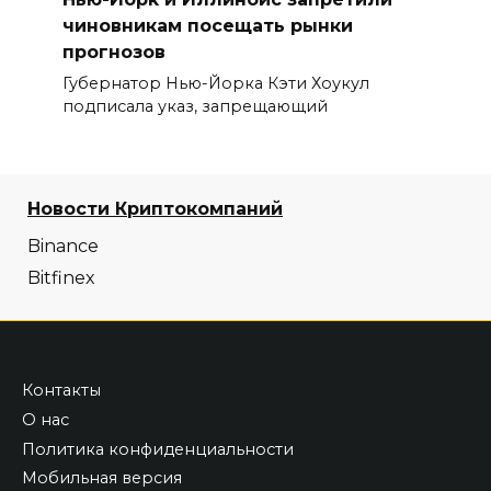
чиновникам посещать рынки
прогнозов
Губернатор Нью-Йорка Кэти Хоукул
подписала указ, запрещающий
Новости Криптокомпаний
Binance
Bitfinex
Контакты
О нас
Политика конфиденциальности
Мобильная версия