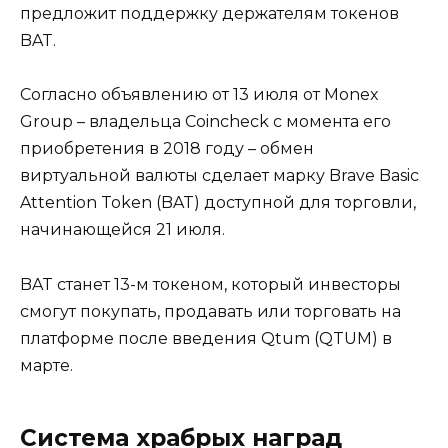
предложит поддержку держателям токенов
BAT.
Согласно объявлению от 13 июля от Monex
Group – владельца Coincheck с момента его
приобретения в 2018 году – обмен
виртуальной валюты сделает марку Brave Basic
Attention Token (BAT) доступной для торговли,
начинающейся 21 июля.
BAT станет 13-м токеном, который инвесторы
смогут покупать, продавать или торговать на
платформе после введения Qtum (QTUM) в
марте.
Система храбрых наград