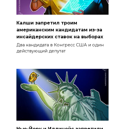
Калши запретил троим
американским кандидатам из-за
инсайдерских ставок на выборах
Два кандидата в Конгресс США и один
действующий депутат
Нью-Йорк и Иллинойс запретили