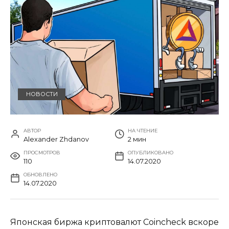
НОВОСТИ
АВТОР
НА ЧТЕНИЕ
Alexander Zhdanov
2 мин
ПРОСМОТРОВ
ОПУБЛИКОВАНО
110
14.07.2020
ОБНОВЛЕНО
14.07.2020
Японская биржа криптовалют Coincheck вскоре