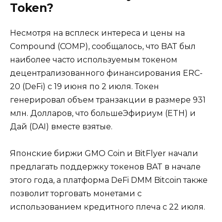
Token?
Несмотря на всплеск интереса и цены на
Compound (COMP), сообщалось, что BAT был
наиболее часто используемым токеном
децентрализованного финансирования ERC-
20 (DeFi) с 19 июня по 2 июля. Токен
генерировал объем транзакции в размере 931
млн. Долларов, что большеЭфириум (ETH) и
Дай (DAI) вместе взятые.
Японские биржи GMO Coin и BitFlyer начали
предлагать поддержку токенов BAT в начале
этого года, а платформа DeFi DMM Bitcoin также
позволит торговать монетами с
использованием кредитного плеча с 22 июля.