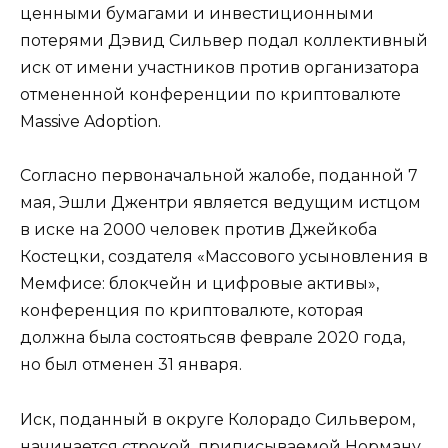
ценными бумагами и инвестиционными
потерями Дэвид Сильвер подал коллективный
иск от имени участников против организатора
отмененной конференции по криптовалюте
Massive Adoption.
Согласно первоначальной жалобе, поданной 7
мая, Эшли Джентри является ведущим истцом
в иске на 2000 человек против Джейкоба
Костецки, создателя «Массового усыновления в
Мемфисе: блокчейн и цифровые активы»,
конференция по криптовалюте, которая
должна была состоятьсяв феврале 2020 года,
но был отменен 31 января.
Иск, поданный в округе Колорадо Сильвером,
начинается строкой, приписываемой Норману