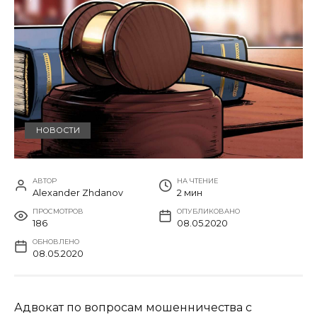
НОВОСТИ
АВТОР
НА ЧТЕНИЕ
Alexander Zhdanov
2 мин
ПРОСМОТРОВ
ОПУБЛИКОВАНО
186
08.05.2020
ОБНОВЛЕНО
08.05.2020
Адвокат по вопросам мошенничества с