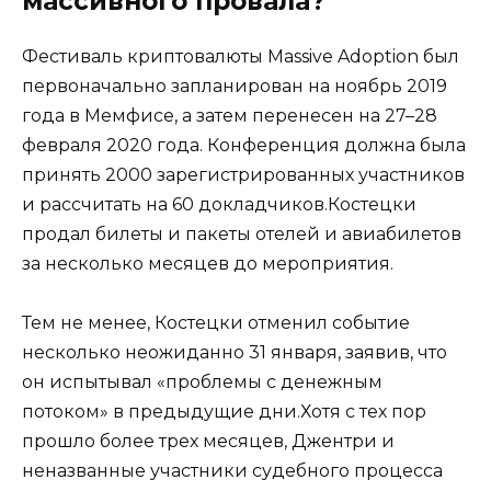
массивного провала?
Фестиваль криптовалюты Massive Adoption был
первоначально запланирован на ноябрь 2019
года в Мемфисе, а затем перенесен на 27–28
февраля 2020 года. Конференция должна была
принять 2000 зарегистрированных участников
и рассчитать на 60 докладчиков.Костецки
продал билеты и пакеты отелей и авиабилетов
за несколько месяцев до мероприятия.
Тем не менее, Костецки отменил событие
несколько неожиданно 31 января, заявив, что
он испытывал «проблемы с денежным
потоком» в предыдущие дни.Хотя с тех пор
прошло более трех месяцев, Джентри и
неназванные участники судебного процесса