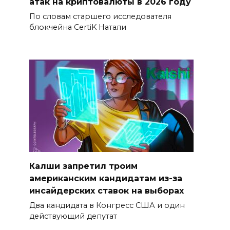
атак на криптовалюты в 2026 году
По словам старшего исследователя
блокчейна CertiK Натали
Калши запретил троим
американским кандидатам из-за
инсайдерских ставок на выборах
Два кандидата в Конгресс США и один
действующий депутат