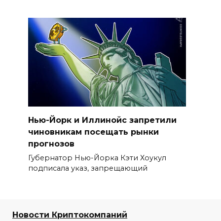
Нью-Йорк и Иллинойс запретили
чиновникам посещать рынки
прогнозов
Губернатор Нью-Йорка Кэти Хоукул
подписала указ, запрещающий
Новости Криптокомпаний