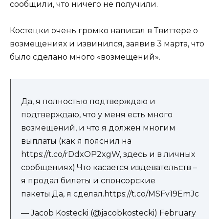
сообщили, что ничего не получили.
Костецки очень громко написал в Твиттере о
возмещениях и извинился, заявив 3 марта, что
было сделано много «возмещений».
Да, я полностью подтверждаю и
подтверждаю, что у меня есть много
возмещений, и что я должен многим
выплаты (как я пояснил на
https://t.co/rDdxOP2xgW, здесь и в личных
сообщениях).Что касается издевательств –
я продал билеты и спонсорские
пакеты.Да, я сделал.https://t.co/MSFv19EmJc
— Jacob Kostecki (@jacobkostecki) February