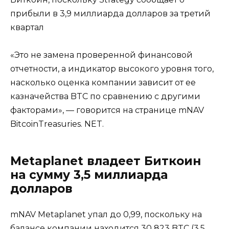
прибыли в 3,9 миллиарда долларов за третий
квартал
«Это не замена проверенной финансовой
отчетности, а индикатор высокого уровня того,
насколько оценка компании зависит от ее
казначейства BTC по сравнению с другими
факторами», — говорится на странице mNAV
BitcoinTreasuries. NET.
Metaplanet владеет Биткоин
на сумму 3,5 миллиарда
долларов
mNAV Metaplanet упал до 0,99, поскольку на
балансе компании находится 30 823 BTC (3,5