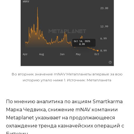
Во вторник значение mNAV Метапланеты впервые за всю
историю упало ниже 1. Источник: Метапланета
По мнению аналитика по акциям Smartkarma
Марка Чедвика, снижение mNAV компании
Metaplanet указывает на продолжающееся
охлаждение тренда казначейских операций с
Биткоин.