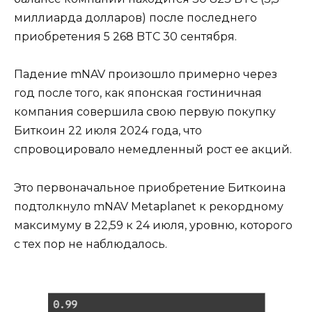
миллиарда долларов) после последнего
приобретения 5 268 BTC 30 сентября.
Падение mNAV произошло примерно через
год после того, как японская гостиничная
компания совершила свою первую покупку
Биткоин 22 июля 2024 года, что
спровоцировало немедленный рост ее акций.
Это первоначальное приобретение Биткоина
подтолкнуло mNAV Metaplanet к рекордному
максимуму в 22,59 к 24 июля, уровню, которого
с тех пор не наблюдалось.