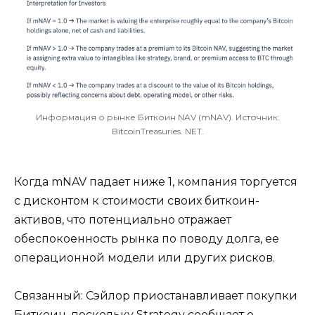
Информация о рынке Биткоин NAV (mNAV). Источник:
BitcoinTreasuries. NET.
Когда mNAV падает ниже 1, компания торгуется
с дисконтом к стоимости своих биткоин-
активов, что потенциально отражает
обеспокоенность рынка по поводу долга, ее
операционной модели или других рисков.
Связанный: Сэйлор приостанавливает покупки
Биткоин, поскольку Strategy сообщает о