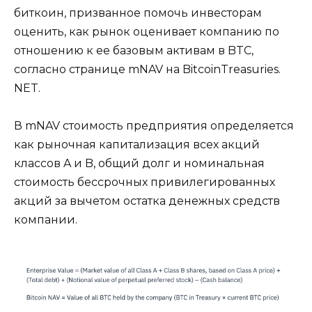
биткоин, призванное помочь инвесторам
оценить, как рынок оценивает компанию по
отношению к ее базовым активам в BTC,
согласно странице mNAV на BitcoinTreasuries.
NET.
В mNAV стоимость предприятия определяется
как рыночная капитализация всех акций
классов A и B, общий долг и номинальная
стоимость бессрочных привилегированных
акций за вычетом остатка денежных средств
компании.