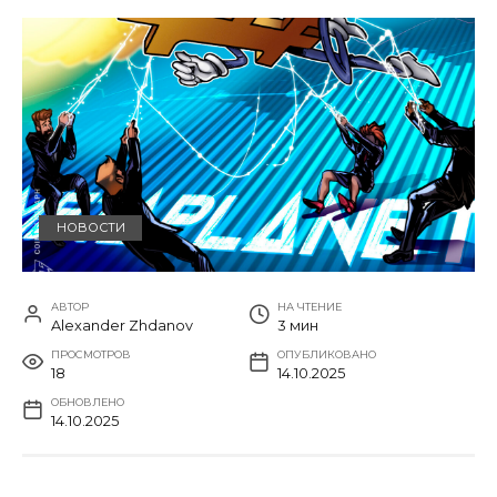
НОВОСТИ
АВТОР
НА ЧТЕНИЕ
Alexander Zhdanov
3 мин
ПРОСМОТРОВ
ОПУБЛИКОВАНО
18
14.10.2025
ОБНОВЛЕНО
14.10.2025