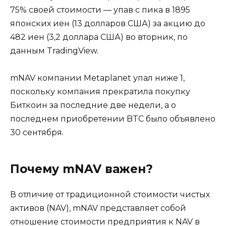
75% своей стоимости — упав с пика в 1895
японских иен (13 долларов США) за акцию до
482 иен (3,2 доллара США) во вторник, по
данным TradingView.
mNAV компании Metaplanet упал ниже 1,
поскольку компания прекратила покупку
Биткоин за последние две недели, а о
последнем приобретении BTC было объявлено
30 сентября.
Почему mNAV важен?
В отличие от традиционной стоимости чистых
активов (NAV), mNAV представляет собой
отношение стоимости предприятия к NAV в