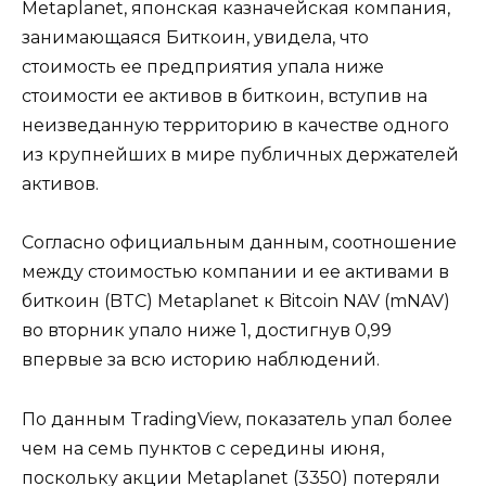
Metaplanet, японская казначейская компания,
занимающаяся Биткоин, увидела, что
стоимость ее предприятия упала ниже
стоимости ее активов в биткоин, вступив на
неизведанную территорию в качестве одного
из крупнейших в мире публичных держателей
активов.
Согласно официальным данным, соотношение
между стоимостью компании и ее активами в
биткоин (BTC) Metaplanet к Bitcoin NAV (mNAV)
во вторник упало ниже 1, достигнув 0,99
впервые за всю историю наблюдений.
По данным TradingView, показатель упал более
чем на семь пунктов с середины июня,
поскольку акции Metaplanet (3350) потеряли