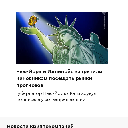
Нью-Йорк и Иллинойс запретили
чиновникам посещать рынки
прогнозов
Губернатор Нью-Йорка Кэти Хоукул
подписала указ, запрещающий
Новости Криптокомпаний