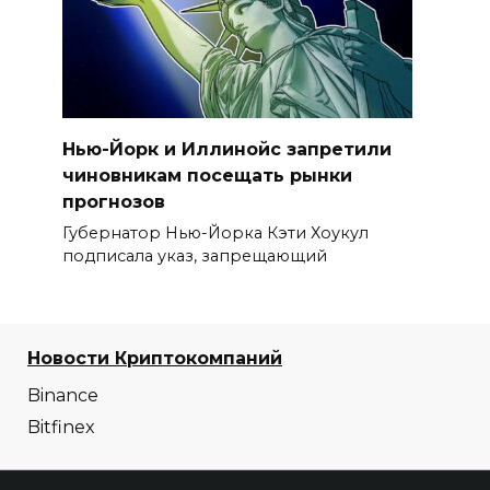
Нью-Йорк и Иллинойс запретили
чиновникам посещать рынки
прогнозов
Губернатор Нью-Йорка Кэти Хоукул
подписала указ, запрещающий
Новости Криптокомпаний
Binance
Bitfinex