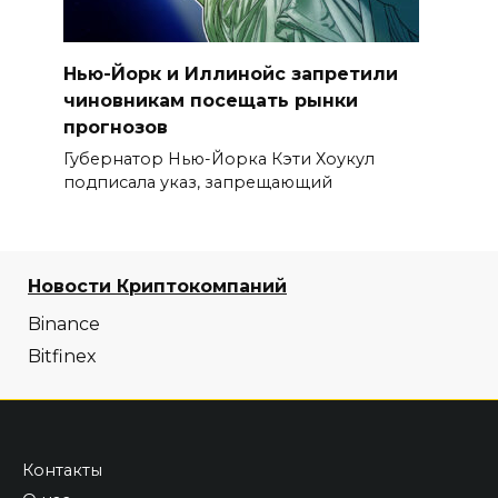
Нью-Йорк и Иллинойс запретили
чиновникам посещать рынки
прогнозов
Губернатор Нью-Йорка Кэти Хоукул
подписала указ, запрещающий
Новости Криптокомпаний
Binance
Bitfinex
Контакты