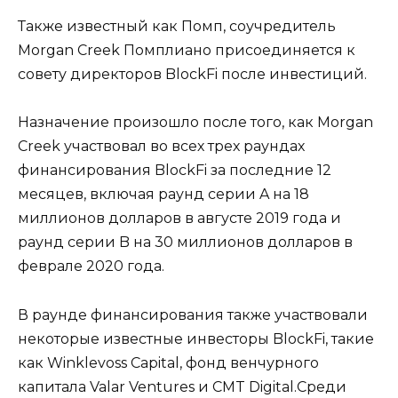
Также известный как Помп, соучредитель
Morgan Creek Помплиано присоединяется к
совету директоров BlockFi после инвестиций.
Назначение произошло после того, как Morgan
Creek участвовал во всех трех раундах
финансирования BlockFi за последние 12
месяцев, включая раунд серии A на 18
миллионов долларов в августе 2019 года и
раунд серии B на 30 миллионов долларов в
феврале 2020 года.
В раунде финансирования также участвовали
некоторые известные инвесторы BlockFi, такие
как Winklevoss Capital, фонд венчурного
капитала Valar Ventures и CMT Digital.Среди