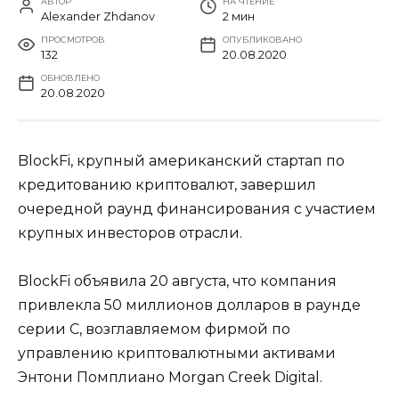
АВТОР
НА ЧТЕНИЕ
Alexander Zhdanov
2 мин
ПРОСМОТРОВ
ОПУБЛИКОВАНО
132
20.08.2020
ОБНОВЛЕНО
20.08.2020
BlockFi, крупный американский стартап по
кредитованию криптовалют, завершил
очередной раунд финансирования с участием
крупных инвесторов отрасли.
BlockFi объявила 20 августа, что компания
привлекла 50 миллионов долларов в раунде
серии C, возглавляемом фирмой по
управлению криптовалютными активами
Энтони Помплиано Morgan Creek Digital.