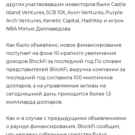
других участвовавших инвесторов были Castle
Island Ventures, SCB 10X, Avon Ventures, Purple
Arch Ventures, Kenetic Capital, HashKey и игрок
NBA Мэтью Деллаведова.
Как было объявлено, новое финансирование
поступает на фоне 10-кратного увеличения
доходов BlockFi за последний год.По словам
представителей BlockFi, выручка компании за
последний год составила 100 миллионов
долларов, а на управляемые активы на
сегодняшний день приходится более 1,5
миллиарда долларов.
Как и в случае с предыдущими объявлениями
о раунде финансирования, BlockFi сообщил,
что недавно собранные средства будут