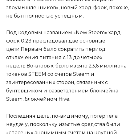
злоумышленников», новый хард-форк, похоже,
не был полностью успешным.
Под кодовым названием «New Steem» хард-
форк 0.23 преследовал две основные
цели.Первым было сократить период
отключения питания с 13 до четырех
недель.Во-вторых, было изъято 23,6 миллиона
токенов STEEM со счетов Steem и
заинтересованных сторон, связанных с
бунтовщиком и разветвлением блокчейна
Steem, блокчейном Hive.
Последняя цель, по-видимому, потерпела
неудачу, поскольку изъятые средства были
«спасены» анонимным счетом на крупной