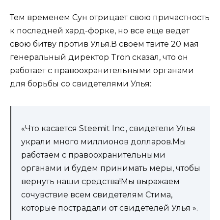
Тем временем Сун отрицает свою причастность
к последней хард-форке, но все еще ведет
свою битву против Улья.В своем твите 20 мая
генеральный директор Tron сказал, что он
работает с правоохранительными органами
для борьбы со свидетелями Улья:
«Что касается Steemit Inc., свидетели Улья
украли много миллионов долларов.Мы
работаем с правоохранительными
органами и будем принимать меры, чтобы
вернуть наши средства!Мы выражаем
сочувствие всем свидетелям Стима,
которые пострадали от свидетелей Улья ».