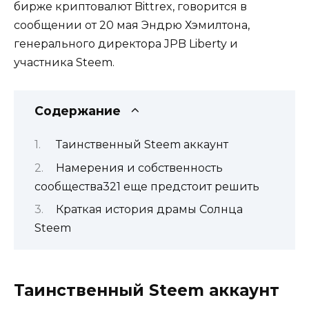
бирже криптовалют Bittrex, говорится в
сообщении от 20 мая Эндрю Хэмилтона,
генерального директора JPB Liberty и
участника Steem.
Содержание
Таинственный Steem аккаунт
Намерения и собственность
сообщества321 еще предстоит решить
Краткая история драмы Солнца
Steem
Таинственный Steem аккаунт