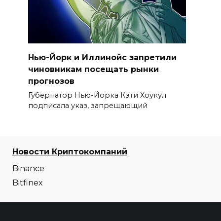
Нью-Йорк и Иллинойс запретили
чиновникам посещать рынки
прогнозов
Губернатор Нью-Йорка Кэти Хоукул
подписала указ, запрещающий
Новости Криптокомпаний
Binance
Bitfinex