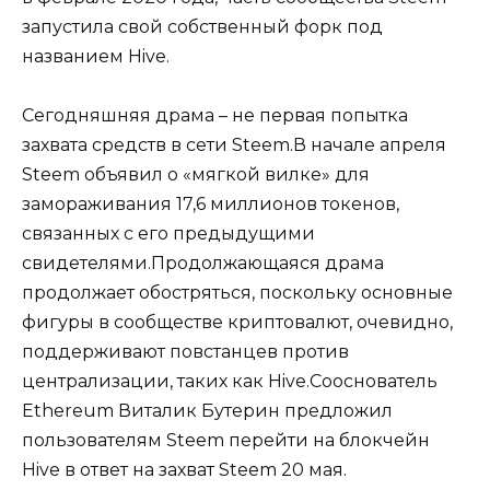
запустила свой собственный форк под
названием Hive.
Сегодняшняя драма – не первая попытка
захвата средств в сети Steem.В начале апреля
Steem объявил о «мягкой вилке» для
замораживания 17,6 миллионов токенов,
связанных с его предыдущими
свидетелями.Продолжающаяся драма
продолжает обостряться, поскольку основные
фигуры в сообществе криптовалют, очевидно,
поддерживают повстанцев против
централизации, таких как Hive.Сооснователь
Ethereum Виталик Бутерин предложил
пользователям Steem перейти на блокчейн
Hive в ответ на захват Steem 20 мая.