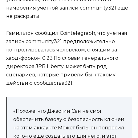
намерения учетной записи community321 еще
не раскрыты.
Гамильтон сообщил Cointelegraph, что учетная
запись community321 предположительно
контролировалась человеком, стоящим за
хард-форком 0.23.По словам генерального
директора JPB Liberty, может быть ряд
сценариев, которые привели бы к такому
действию сообщества321:
«Похоже, что Джастин Сан не смог
обеспечить базовую безопасность ключей
на этом аккаунте.Может быть, он попросил
кого-то еще создать его для него, и этот