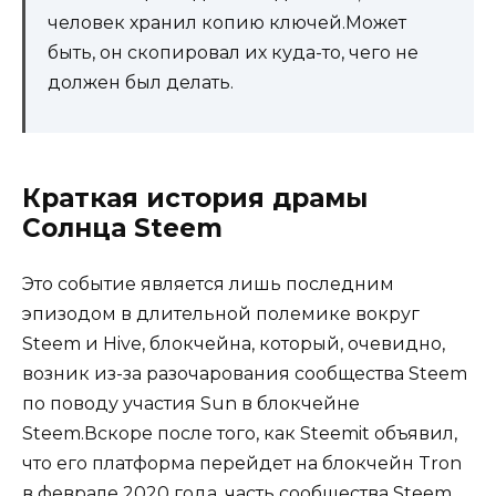
человек хранил копию ключей.Может
быть, он скопировал их куда-то, чего не
должен был делать.
Краткая история драмы
Солнца Steem
Это событие является лишь последним
эпизодом в длительной полемике вокруг
Steem и Hive, блокчейна, который, очевидно,
возник из-за разочарования сообщества Steem
по поводу участия Sun в блокчейне
Steem.Вскоре после того, как Steemit объявил,
что его платформа перейдет на блокчейн Tron
в феврале 2020 года, часть сообщества Steem