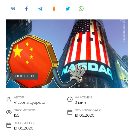
НОВОСТИ
АВТОР
НА ЧТЕНИЕ
Victoria Lyapota
3 мин
ПРОСМОТРОВ
ОПУБЛИКОВАНО
155
19.05.2020
ОБНОВЛЕНО
19.05.2020