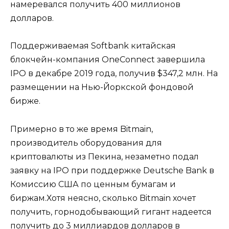
намеревался получить 400 миллионов
долларов.
Поддерживаемая Softbank китайская
блокчейн-компания OneConnect завершила
IPO в декабре 2019 года, получив $347,2 млн. На
размещении на Нью-Йоркской фондовой
бирже.
Примерно в то же время Bitmain,
производитель оборудования для
криптовалюты из Пекина, незаметно подал
заявку на IPO при поддержке Deutsche Bank в
Комиссию США по ценным бумагам и
биржам.Хотя неясно, сколько Bitmain хочет
получить, горнодобывающий гигант надеется
получить до 3 миллиардов долларов в