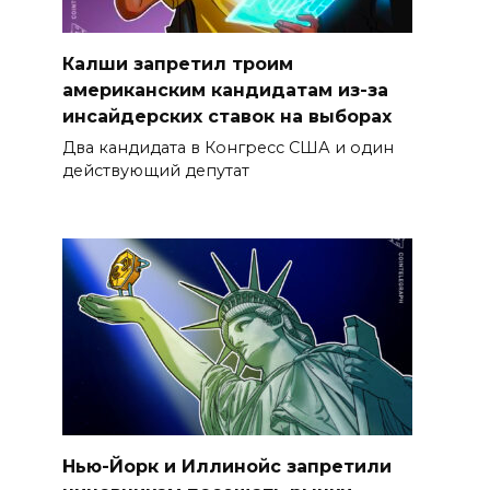
Калши запретил троим
американским кандидатам из-за
инсайдерских ставок на выборах
Два кандидата в Конгресс США и один
действующий депутат
Нью-Йорк и Иллинойс запретили