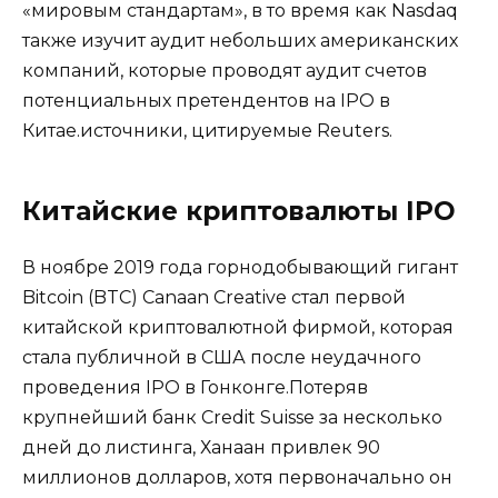
«мировым стандартам», в то время как Nasdaq
также изучит аудит небольших американских
компаний, которые проводят аудит счетов
потенциальных претендентов на IPO в
Китае.источники, цитируемые Reuters.
Китайские криптовалюты IPO
В ноябре 2019 года горнодобывающий гигант
Bitcoin (BTC) Canaan Creative стал первой
китайской криптовалютной фирмой, которая
стала публичной в США после неудачного
проведения IPO в Гонконге.Потеряв
крупнейший банк Credit Suisse за несколько
дней до листинга, Ханаан привлек 90
миллионов долларов, хотя первоначально он