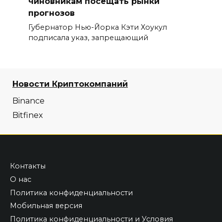
чиновникам посещать рынки
прогнозов
Губернатор Нью-Йорка Кэти Хоукул
подписала указ, запрещающий
Новости Криптокомпаний
Binance
Bitfinex
Контакты
О нас
Политика конфиденциальности
Мобильная версия
Политика конфиденциальности и Условия