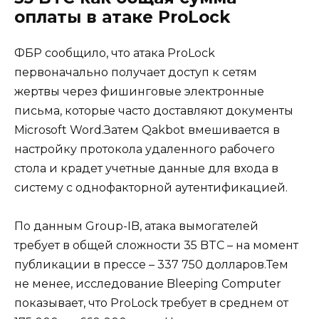
оплаты в атаке ProLock
ФБР сообщило, что атака ProLock
первоначально получает доступ к сетям
жертвы через фишинговые электронные
письма, которые часто доставляют документы
Microsoft Word.Затем Qakbot вмешивается в
настройку протокола удаленного рабочего
стола и крадет учетные данные для входа в
систему с однофакторной аутентификацией.
По данным Group-IB, атака вымогателей
требует в общей сложности 35 BTC – на момент
публикации в прессе – 337 750 долларов.Тем
не менее, исследование Bleeping Computer
показывает, что ProLock требует в среднем от