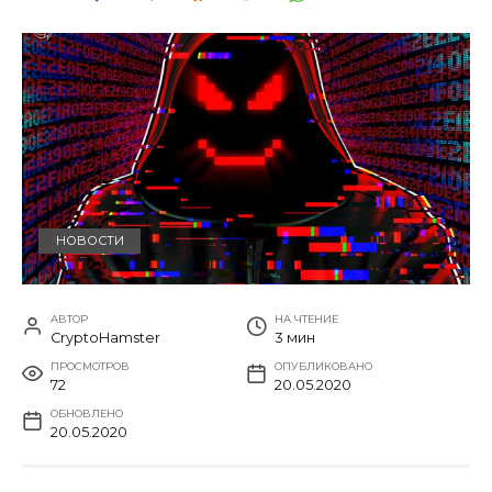
НОВОСТИ
АВТОР
НА ЧТЕНИЕ
CryptoHamster
3 мин
ПРОСМОТРОВ
ОПУБЛИКОВАНО
72
20.05.2020
ОБНОВЛЕНО
20.05.2020