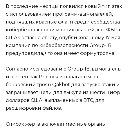
В последние месяцы появился новый тип атак
с использованием программ-вымогателей,
поднявших красные флаги среди сообщества
кибербезопасности и таких властей, как ФБР в
США.Согласно отчету, опубликованному 17 мая,
компания по кибербезопасности Group-IB
предупредила, что она имеет форму трояна.
Согласно исследованию Group-IB, вымогатель
известен как ProLock и полагается на
банковский троян Qakbot для запуска атаки и
запрашивает цели для выкупа из шести цифр
долларов США, выплаченных в BTC, для
расшифровки файлов.
Список жертв включает местные органы