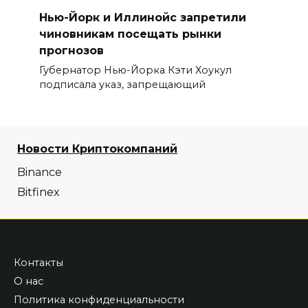
Нью-Йорк и Иллинойс запретили
чиновникам посещать рынки
прогнозов
Губернатор Нью-Йорка Кэти Хоукул
подписала указ, запрещающий
Новости Криптокомпаний
Binance
Bitfinex
Контакты
О нас
Политика конфиденциальности