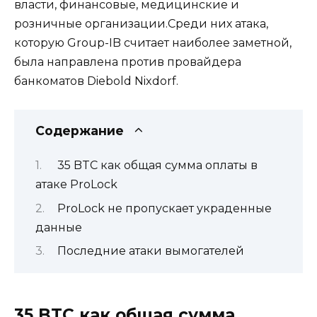
власти, финансовые, медицинские и
розничные организации.Среди них атака,
которую Group-IB считает наиболее заметной,
была направлена ​​против провайдера
банкоматов Diebold Nixdorf.
Содержание
35 BTC как общая сумма оплаты в
атаке ProLock
ProLock не пропускает украденные
данные
Последние атаки вымогателей
35 BTC как общая сумма