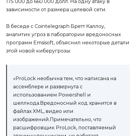
175 000 до 660 000 долл. На одну атаку в
зависимости от размера целевой сети.
В беседе с Cointelegraph Бретт Каллоу,
аналитик угроз в лаборатории вредоносных
программ Emsisoft, объяснил некоторые детали
этой новой киберугрозы:
«ProLock необычна тем, что написана на
ассемблере и развернута с
использованием Powershell и
шеллкода.Вредоносный код хранится в
файлах XML, видео или
изображений.Примечательно, что
расшифровщик ProLock, поставляемый
злоумышленниками, не работает