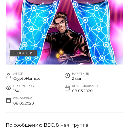
НОВОСТИ
АВТОР
НА ЧТЕНИЕ
CryptoHamster
2 мин
ПРОСМОТРОВ
ОПУБЛИКОВАНО
154
08.05.2020
ОБНОВЛЕНО
08.05.2020
По сообщению BBC, 8 мая, группа