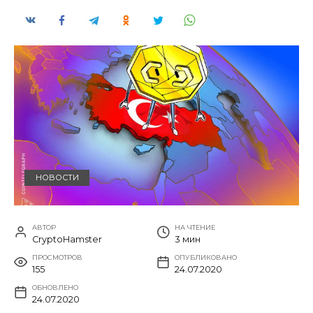
НОВОСТИ
АВТОР
НА ЧТЕНИЕ
CryptoHamster
3 мин
ПРОСМОТРОВ
ОПУБЛИКОВАНО
155
24.07.2020
ОБНОВЛЕНО
24.07.2020