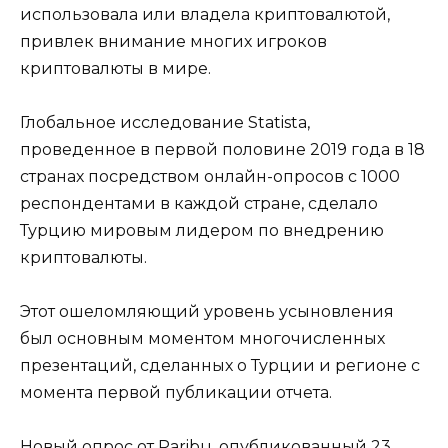
использовала или владела криптовалютой,
привлек внимание многих игроков
криптовалюты в мире.
Глобальное исследование Statista,
проведенное в первой половине 2019 года в 18
странах посредством онлайн-опросов с 1000
респондентами в каждой стране, сделало
Турцию мировым лидером по внедрению
криптовалюты.
Этот ошеломляющий уровень усыновления
был основным моментом многочисленных
презентаций, сделанных о Турции и регионе с
момента первой публикации отчета.
Новый опрос от Paribu, опубликованный 23