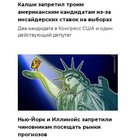
Калши запретил троим
американским кандидатам из-за
инсайдерских ставок на выборах
Два кандидата в Конгресс США и один
действующий депутат
Нью-Йорк и Иллинойс запретили
чиновникам посещать рынки
прогнозов