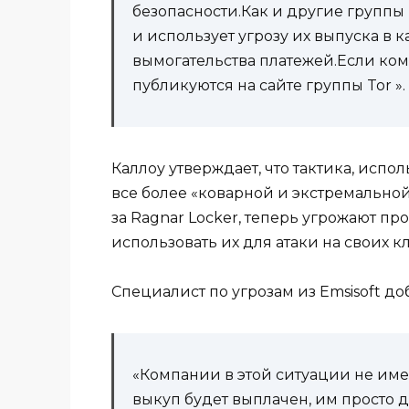
безопасности.Как и другие группы
и использует угрозу их выпуска в 
вымогательства платежей.Если ком
публикуются на сайте группы Tor ».
Каллоу утверждает, что тактика, исп
все более «коварной и экстремальной
за Ragnar Locker, теперь угрожают п
использовать их для атаки на своих к
Специалист по угрозам из Emsisoft д
«Компании в этой ситуации не име
выкуп будет выплачен, им просто 