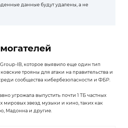
аденные данные будут удалены, а не
ымогателей
Group-IB, которое выявило еще один тип
ковские трояны для атаки на правительства и
среди сообщества кибербезопасности и ФБР.
авно угрожала выпустить почти 1 ТБ частных
 мировых звезд музыки и кино, таких как
ро, Мадонна и другие.