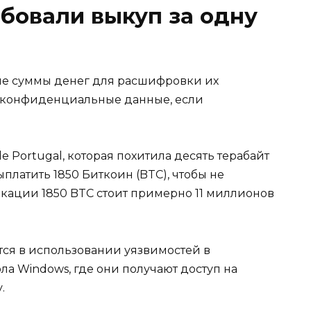
ебовали выкуп за одну
ие суммы денег для расшифровки их
ь конфиденциальные данные, если
e Portugal, которая похитила десять терабайт
латить 1850 Биткоин (BTC), чтобы не
кации 1850 BTC стоит примерно 11 миллионов
тся в использовании уязвимостей в
а Windows, где они получают доступ на
.