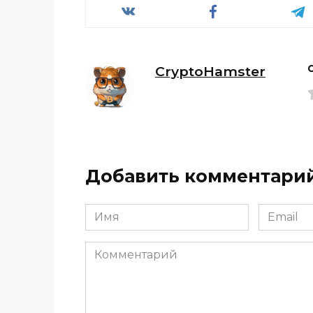
CryptoHamster
Добавить комментари
Имя
Email
*
*
Комментарий