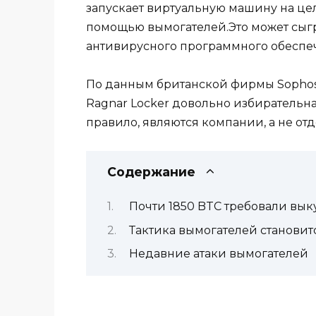
запускает виртуальную машину на цел
помощью вымогателей.Это может сыгр
антивирусного программного обеспе
По данным британской фирмы Sophos
Ragnar Locker довольно избирательна
правило, являются компании, а не от
Содержание
Почти 1850 BTC требовали выку
Тактика вымогателей становит
Недавние атаки вымогателей