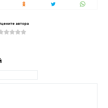
Оцените автора
й