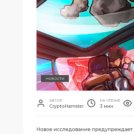
НОВОСТИ
АВТОР
НА ЧТЕНИЕ
CryptoHamster
3 мин
Новое исследование предупреждает о