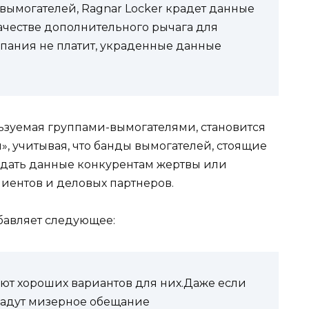
 вымогателей, Ragnar Locker крадет данные
качестве дополнительного рычага для
пания не платит, украденные данные
ользуемая группами-вымогателями, становится
», учитывая, что банды вымогателей, стоящие
родать данные конкурентам жертвы или
лиентов и деловых партнеров.
обавляет следующее:
ют хороших вариантов для них.Даже если
дадут мизерное обещание