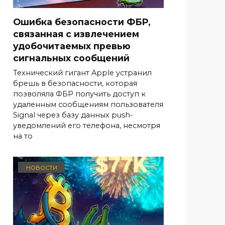
Ошибка безопасности ФБР,
связанная с извлечением
удобочитаемых превью
сигнальных сообщений
Технический гигант Apple устранил
брешь в безопасности, которая
позволяла ФБР получить доступ к
удаленным сообщениям пользователя
Signal через базу данных push-
уведомлений его телефона, несмотря
на то
НОВОСТИ