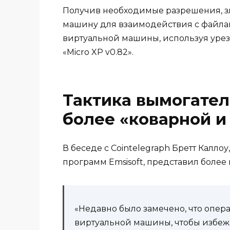
Получив необходимые разрешения, 
машину для взаимодействия с файлам
виртуальной машины, используя уре
«Micro XP v0.82».
Тактика вымогател
более «коварной и
В беседе с Cointelegraph Бретт Калло
программ Emsisoft, представил боле
«Недавно было замечено, что опер
виртуальной машины, чтобы избеж