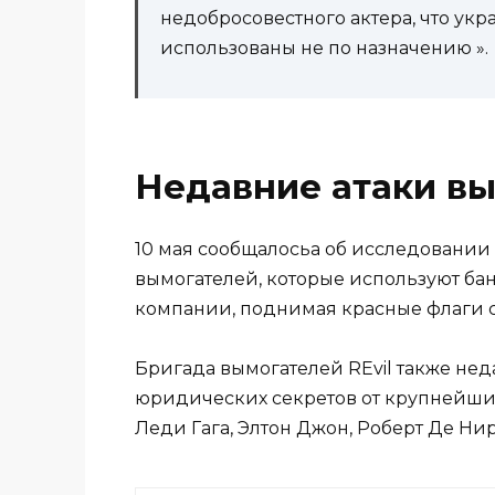
недобросовестного актера, что укр
использованы не по назначению ».
Недавние атаки в
10 мая сообщалосьа об исследовании 
вымогателей, которые используют бан
компании, поднимая красные флаги 
Бригада вымогателей REvil также нед
юридических секретов от крупнейших
Леди Гага, Элтон Джон, Роберт Де Ни