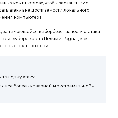
евых компьютерах, чтобы заразить их с
ать атаку вне досягаемости локального
чения компьютера.
, занимающейся кибербезопасностью, атака
 при выборе жертв.Целями Ragnar, как
дельные пользователи.
п за одну атаку
ся все более «коварной и экстремальной»