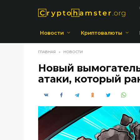
Перейти
к
содержанию
Новости
Криптовалюты
ГЛАВНАЯ
»
НОВОСТИ
Новый вымогатель
атаки, который ра