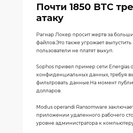
Почти 1850 BTC тр
атаку
Рагнар Локер просит жертв за больш
файлов.Это также угрожает выпустит
пользователи не платят выкуп.
Sophos привел пример сети Energias d
конфиденциальных данных, требуя вып
фильтровать данные.На момент публи
долларов.
Modus operandi Ransomware заключае
приложении удаленного рабочего стол
уровне администратора к компьютеру