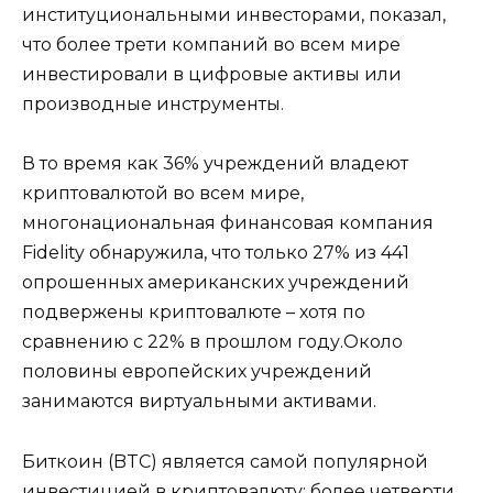
институциональными инвесторами, показал,
что более трети компаний во всем мире
инвестировали в цифровые активы или
производные инструменты.
В то время как 36% учреждений владеют
криптовалютой во всем мире,
многонациональная финансовая компания
Fidelity обнаружила, что только 27% из 441
опрошенных американских учреждений
подвержены криптовалюте – хотя по
сравнению с 22% в прошлом году.Около
половины европейских учреждений
занимаются виртуальными активами.
Биткоин (BTC) является самой популярной
инвестицией в криптовалюту: более четверти