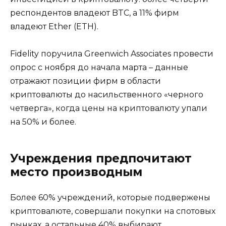
респондентов владеют BTC, а 11% фирм
владеют Ether (ETH).
Fidelity поручила Greenwich Associates провести
опрос с ноября до начала марта – данные
отражают позиции фирм в области
криптовалюты до насильственного «черного
четверга», когда цены на криптовалюту упали
на 50% и более.
Учреждения предпочитают
место производным
Более 60% учреждений, которые подвержены
криптовалюте, совершали покупки на спотовых
рынках, а остальные 40% выбирают