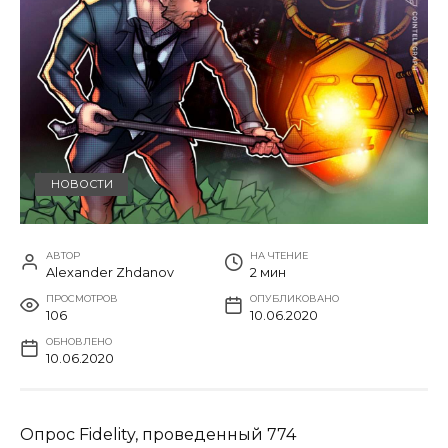
НОВОСТИ
АВТОР
НА ЧТЕНИЕ
Alexander Zhdanov
2 мин
ПРОСМОТРОВ
ОПУБЛИКОВАНО
106
10.06.2020
ОБНОВЛЕНО
10.06.2020
Опрос Fidelity, проведенный 774