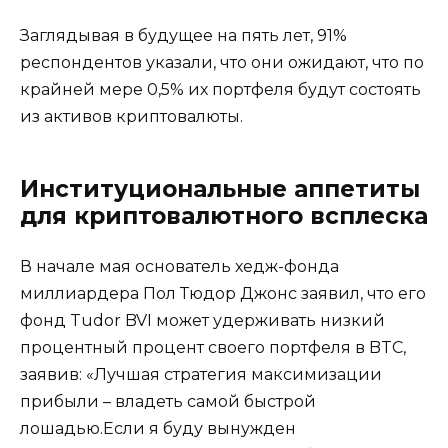
Заглядывая в будущее на пять лет, 91%
респондентов указали, что они ожидают, что по
крайней мере 0,5% их портфеля будут состоять
из активов криптовалюты.
Институциональные аппетиты
для криптовалютного всплеска
В начале мая основатель хедж-фонда
миллиардера Пол Тюдор Джонс заявил, что его
фонд Tudor BVI может удерживать низкий
процентный процент своего портфеля в BTC,
заявив: «Лучшая стратегия максимизации
прибыли – владеть самой быстрой
лошадью.Если я буду вынужден