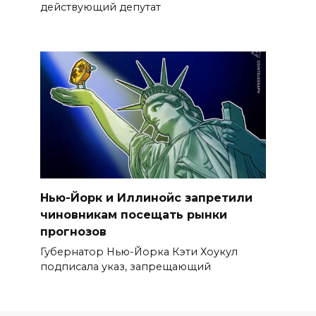
действующий депутат
Нью-Йорк и Иллинойс запретили
чиновникам посещать рынки
прогнозов
Губернатор Нью-Йорка Кэти Хоукул
подписала указ, запрещающий