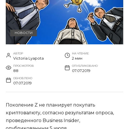
НОВОСТИ
АВТОР
НА ЧТЕНИЕ
Victoria Lyapota
2 мин
ПРОСМОТРОВ
ОПУБЛИКОВАНО
88
07.07.2019
ОБНОВЛЕНО
07.07.2019
Поколение Z не планирует покупать
криптовалюту, согласно результатам опроса,
проведенного Business Insider,
опубликованным 5 июля.