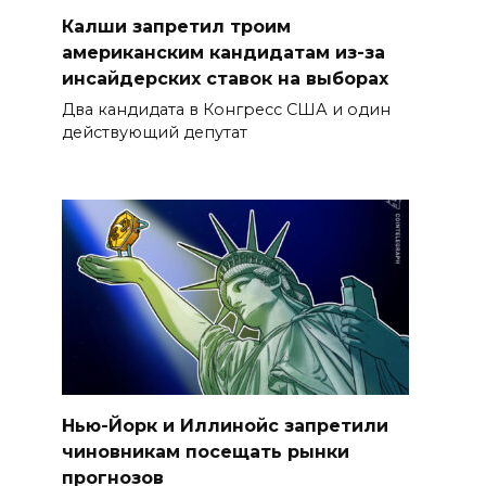
Калши запретил троим
американским кандидатам из-за
инсайдерских ставок на выборах
Два кандидата в Конгресс США и один
действующий депутат
Нью-Йорк и Иллинойс запретили
чиновникам посещать рынки
прогнозов