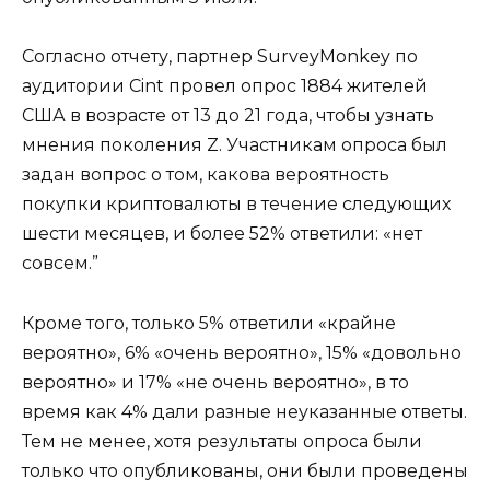
Согласно отчету, партнер SurveyMonkey по
аудитории Cint провел опрос 1884 жителей
США в возрасте от 13 до 21 года, чтобы узнать
мнения поколения Z. Участникам опроса был
задан вопрос о том, какова вероятность
покупки криптовалюты в течение следующих
шести месяцев, и более 52% ответили: «нет
совсем.”
Кроме того, только 5% ответили «крайне
вероятно», 6% «очень вероятно», 15% «довольно
вероятно» и 17% «не очень вероятно», в то
время как 4% дали разные неуказанные ответы.
Тем не менее, хотя результаты опроса были
только что опубликованы, они были проведены