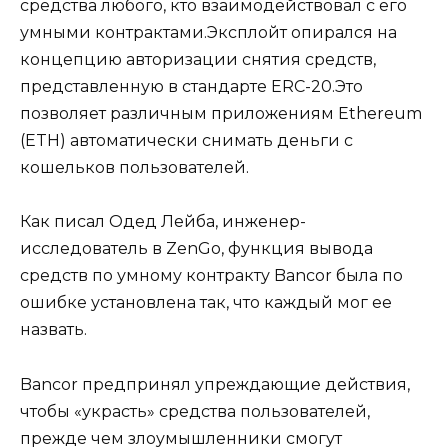
средства любого, кто взаимодействовал с его
умными контрактами.Эксплойт опирался на
концепцию авторизации снятия средств,
представленную в стандарте ERC-20.Это
позволяет различным приложениям Ethereum
(ETH) автоматически снимать деньги с
кошельков пользователей.
Как писал Одед Лейба, инженер-
исследователь в ZenGo, функция вывода
средств по умному контракту Bancor была по
ошибке установлена ​​так, что каждый мог ее
назвать.
Bancor предпринял упреждающие действия,
чтобы «украсть» средства пользователей,
прежде чем злоумышленники смогут