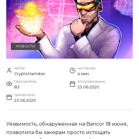
НОВОСТИ
АВТОР
НА ЧТЕНИЕ
CryptoHamster
4 мин
ПРОСМОТРОВ
ОПУБЛИКОВАНО
83
23.06.2020
ОБНОВЛЕНО
23.06.2020
Уязвимость, обнаруженная на Bancor 18 июня,
позволила бы хакерам просто истощать