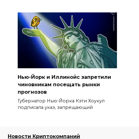
Нью-Йорк и Иллинойс запретили
чиновникам посещать рынки
прогнозов
Губернатор Нью-Йорка Кэти Хоукул
подписала указ, запрещающий
Новости Криптокомпаний