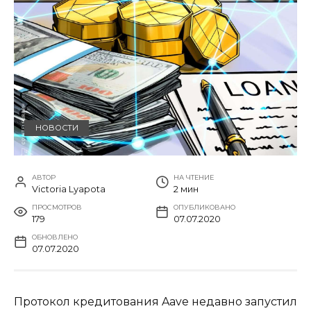
НОВОСТИ
АВТОР
НА ЧТЕНИЕ
Victoria Lyapota
2 мин
ПРОСМОТРОВ
ОПУБЛИКОВАНО
179
07.07.2020
ОБНОВЛЕНО
07.07.2020
Протокол кредитования Aave недавно запустил