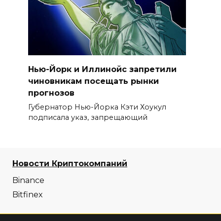
Нью-Йорк и Иллинойс запретили
чиновникам посещать рынки
прогнозов
Губернатор Нью-Йорка Кэти Хоукул
подписала указ, запрещающий
Новости Криптокомпаний
Binance
Bitfinex