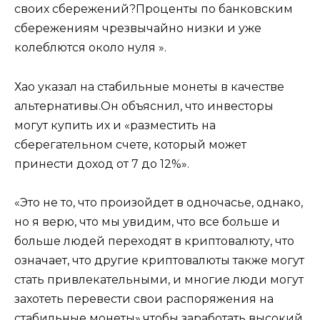
своих сбережений?Проценты по банковским
сбережениям чрезвычайно низки и уже
колеблются около нуля ».
Хао указал на стабильные монеты в качестве
альтернативы.Он объяснил, что инвесторы
могут купить их и «разместить на
сберегательном счете, который может
принести доход от 7 до 12%».
«Это не то, что произойдет в одночасье, однако,
но я верю, что мы увидим, что все больше и
больше людей переходят в криптовалюту, что
означает, что другие криптовалюты также могут
стать привлекательными, и многие люди могут
захотеть перевести свои распоряжения на
стабильные монеты».чтобы заработать высокий