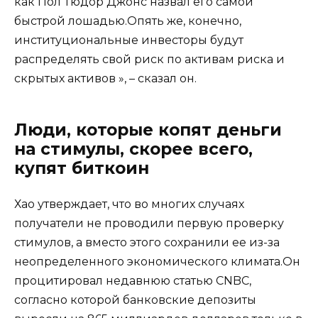
как Пол Тюдор Джонс назвал его самой
быстрой лошадью.Опять же, конечно,
институциональные инвесторы будут
распределять свой риск по активам риска и
скрытых активов », – сказал он.
Люди, которые копят деньги
на стимулы, скорее всего,
купят биткоин
Хао утверждает, что во многих случаях
получатели не проводили первую проверку
стимулов, а вместо этого сохранили ее из-за
неопределенного экономического климата.Он
процитировал недавнюю статью CNBC,
согласно которой банковские депозиты