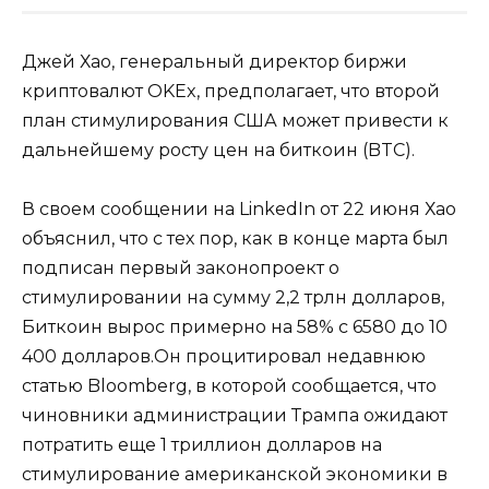
Джей Хао, генеральный директор биржи
криптовалют OKEx, предполагает, что второй
план стимулирования США может привести к
дальнейшему росту цен на биткоин (BTC).
В своем сообщении на LinkedIn от 22 июня Хао
объяснил, что с тех пор, как в конце марта был
подписан первый законопроект о
стимулировании на сумму 2,2 трлн долларов,
Биткоин вырос примерно на 58% с 6580 до 10
400 долларов.Он процитировал недавнюю
статью Bloomberg, в которой сообщается, что
чиновники администрации Трампа ожидают
потратить еще 1 триллион долларов на
стимулирование американской экономики в