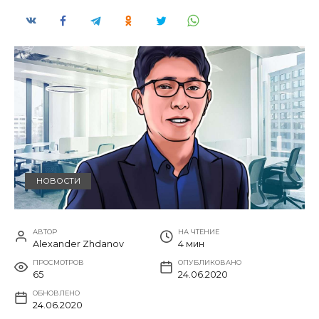
НОВОСТИ
АВТОР
НА ЧТЕНИЕ
Alexander Zhdanov
4 мин
ПРОСМОТРОВ
ОПУБЛИКОВАНО
65
24.06.2020
ОБНОВЛЕНО
24.06.2020