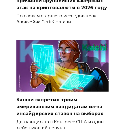
причиной крупнейших хакерских
атак на криптовалюты в 2026 году
По словам старшего исследователя
блокчейна CertiK Натали
Калши запретил троим
американским кандидатам из-за
инсайдерских ставок на выборах
Два кандидата в Конгресс США и один
действующий депутат