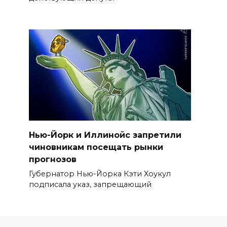
Нью-Йорк и Иллинойс запретили
чиновникам посещать рынки
прогнозов
Губернатор Нью-Йорка Кэти Хоукул
подписала указ, запрещающий