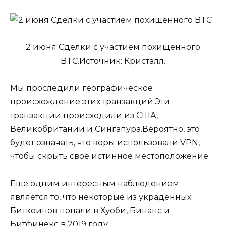
2 июня Сделки с участием похищенного
BTC.Источник: Кристалл.
Мы проследили географическое
происхождение этих транзакций.Эти
транзакции происходили из США,
Великобритании и Сингапура.Вероятно, это
будет означать, что воры использовали VPN,
чтобы скрыть свое истинное местоположение.
Еще одним интересным наблюдением
является то, что некоторые из украденных
Биткоинов попали в Хуоби, Бинанс и
Битфинекс в 2019 году.