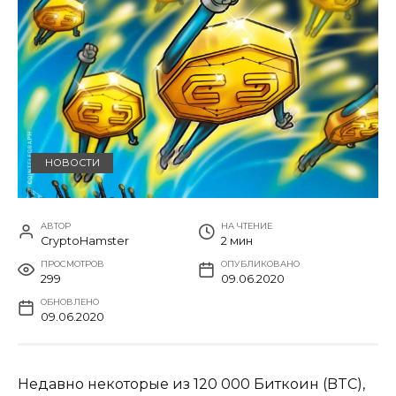
НОВОСТИ
АВТОР
НА ЧТЕНИЕ
CryptoHamster
2 мин
ПРОСМОТРОВ
ОПУБЛИКОВАНО
299
09.06.2020
ОБНОВЛЕНО
09.06.2020
Недавно некоторые из 120 000 Биткоин (BTC),