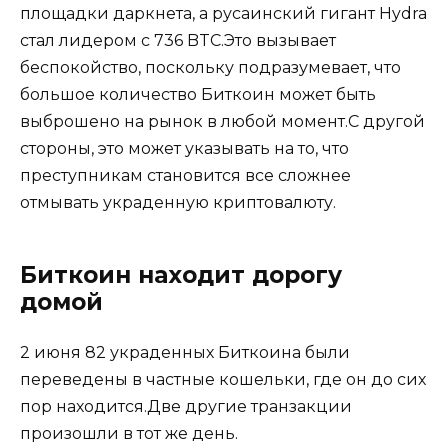
площадки даркнета, а русаинский гигант Hydra
стал лидером с 736 BTC.Это вызывает
беспокойство, поскольку подразумевает, что
большое количество Биткоин может быть
выброшено на рынок в любой момент.С другой
стороны, это может указывать на то, что
преступникам становится все сложнее
отмывать украденную криптовалюту.
Биткоин находит дорогу
домой
2 июня 82 украденных Биткоина были
переведены в частные кошельки, где он до сих
пор находится.Две другие транзакции
произошли в тот же день.