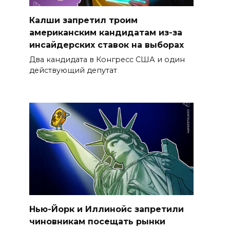
Калши запретил троим
американским кандидатам из-за
инсайдерских ставок на выборах
Два кандидата в Конгресс США и один
действующий депутат
Нью-Йорк и Иллинойс запретили
чиновникам посещать рынки