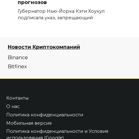
прогнозов
Губернатор Нью-Йорка Кэти Хоукул
подписала указ, запрещающий
Новости Криптокомпаний
Binance
Bitfinex
Контакты
О нас
Политика конфиденциальности
Мобильная версия
Политика конфиденциальности и Условия
использования (Google)