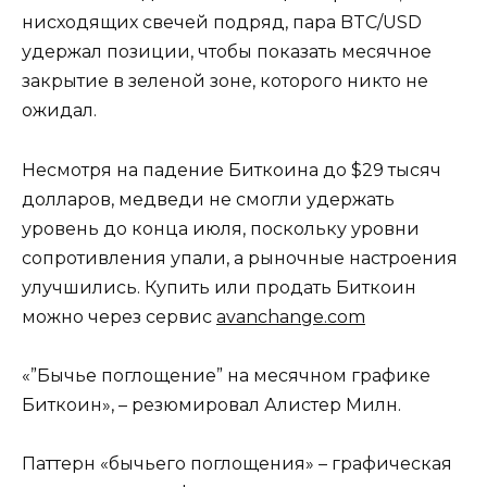
нисходящих свечей подряд, пара BTC/USD
удержал позиции, чтобы показать месячное
закрытие в зеленой зоне, которого никто не
ожидал.
Несмотря на падение Биткоина до $29 тысяч
долларов, медведи не смогли удержать
уровень до конца июля, поскольку уровни
сопротивления упали, а рыночные настроения
улучшились. Купить или продать Биткоин
можно через сервис
avanchange.com
«”Бычье поглощение” на месячном графике
Биткоин», – резюмировал Алистер Милн.
Паттерн «бычьего поглощения» – графическая