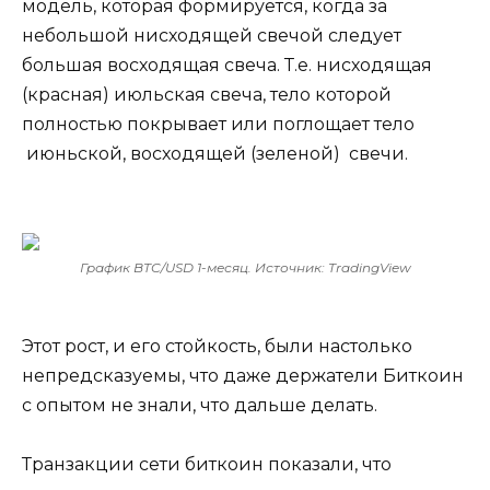
модель, которая формируется, когда за
небольшой нисходящей свечой следует
большая восходящая свеча. Т.е. нисходящая
(красная) июльская свеча, тело которой
полностью покрывает или поглощает тело
июньской, восходящей (зеленой) свечи.
График BTC/USD 1-месяц. Источник: TradingView
Этот рост, и его стойкость, были настолько
непредсказуемы, что даже держатели Биткоин
с опытом не знали, что дальше делать.
Транзакции сети биткоин показали, что