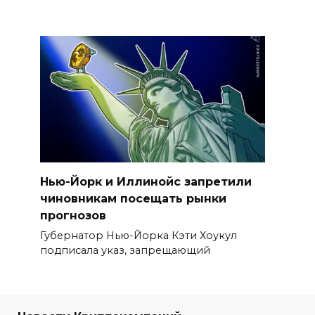
Нью-Йорк и Иллинойс запретили
чиновникам посещать рынки
прогнозов
Губернатор Нью-Йорка Кэти Хоукул
подписала указ, запрещающий