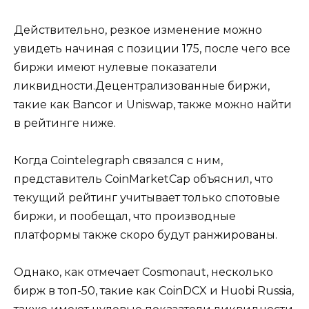
Действительно, резкое изменение можно
увидеть начиная с позиции 175, после чего все
биржи имеют нулевые показатели
ликвидности.Децентрализованные биржи,
такие как Bancor и Uniswap, также можно найти
в рейтинге ниже.
Когда Cointelegraph связался с ним,
представитель CoinMarketCap объяснил, что
текущий рейтинг учитывает только спотовые
биржи, и пообещал, что производные
платформы также скоро будут ранжированы.
Однако, как отмечает Cosmonaut, несколько
бирж в топ-50, такие как CoinDCX и Huobi Russia,