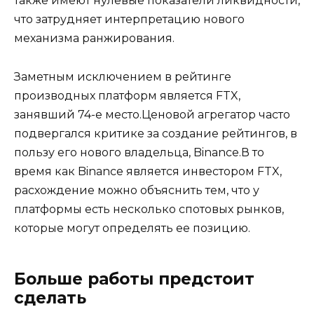
также имеют нулевые показатели ликвидности,
что затрудняет интерпретацию нового
механизма ранжирования.
Заметным исключением в рейтинге
производных платформ является FTX,
занявший 74-е место.Ценовой агрегатор часто
подвергался критике за создание рейтингов, в
пользу его нового владельца, Binance.В то
время как Binance является инвестором FTX,
расхождение можно объяснить тем, что у
платформы есть несколько спотовых рынков,
которые могут определять ее позицию.
Больше работы предстоит
сделать