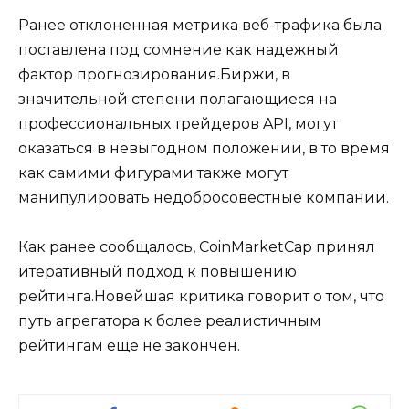
Ранее отклоненная метрика веб-трафика была
поставлена ​​под сомнение как надежный
фактор прогнозирования.Биржи, в
значительной степени полагающиеся на
профессиональных трейдеров API, могут
оказаться в невыгодном положении, в то время
как самими фигурами также могут
манипулировать недобросовестные компании.
Как ранее сообщалось, CoinMarketCap принял
итеративный подход к повышению
рейтинга.Новейшая критика говорит о том, что
путь агрегатора к более реалистичным
рейтингам еще не закончен.