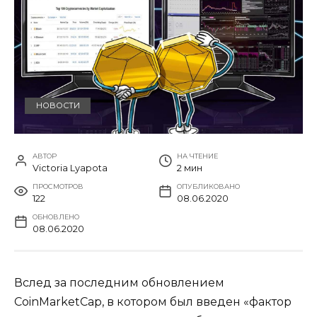
НОВОСТИ
АВТОР
НА ЧТЕНИЕ
Victoria Lyapota
2 мин
ПРОСМОТРОВ
ОПУБЛИКОВАНО
122
08.06.2020
ОБНОВЛЕНО
08.06.2020
Вслед за последним обновлением
CoinMarketCap, в котором был введен «фактор