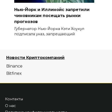
Нью-Йорк и Иллинойс запретили
чиновникам посещать рынки
прогнозов
Губернатор Нью-Йорка Кэти Хоукул
подписала указ, запрещающий
Новости Криптокомпаний
Binance
Bitfinex
Контакты
О нас