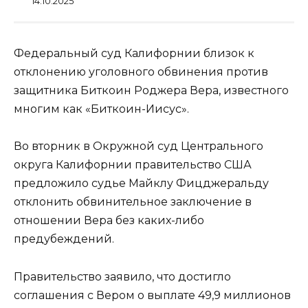
14.10.2025
Федеральный суд Калифорнии близок к
отклонению уголовного обвинения против
защитника Биткоин Роджера Вера, известного
многим как «Биткоин-Иисус».
Во вторник в Окружной суд Центрального
округа Калифорнии правительство США
предложило судье Майклу Фицджеральду
отклонить обвинительное заключение в
отношении Вера без каких-либо
предубеждений.
Правительство заявило, что достигло
соглашения с Вером о выплате 49,9 миллионов