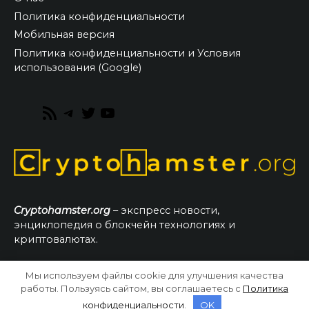
Политика конфиденциальности
Мобильная версия
Политика конфиденциальности и Условия
использования (Google)
RSS
Telegram
Twitter
YouTube
Feed
Cryptohamster.org
– экспресс новости,
энциклопедия о блокчейн технологиях и
криптовалютах.
Мы используем файлы cookie для улучшения качества
© 2026 CryptoHamster.org
работы. Пользуясь сайтом, вы соглашаетесь с
Политика
конфиденциальности
.
OK