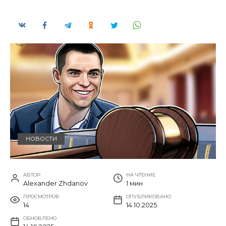
НОВОСТИ
АВТОР
НА ЧТЕНИЕ
Alexander Zhdanov
1 мин
ПРОСМОТРОВ
ОПУБЛИКОВАНО
14
14.10.2025
ОБНОВЛЕНО