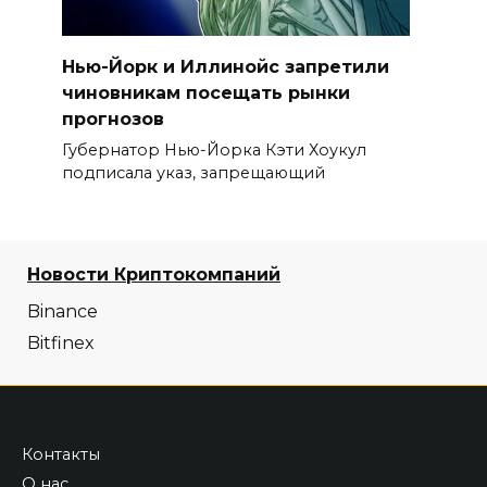
Нью-Йорк и Иллинойс запретили
чиновникам посещать рынки
прогнозов
Губернатор Нью-Йорка Кэти Хоукул
подписала указ, запрещающий
Новости Криптокомпаний
Binance
Bitfinex
Контакты
О нас