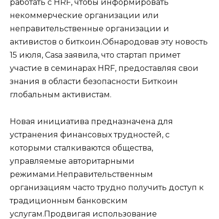
работать с HRF, чтобы информировать
некоммерческие организации или
неправительственные организации и
активистов о биткоин.Обнародовав эту новость
15 июля, Casa заявила, что стартап примет
участие в семинарах HRF, предоставляя свои
знания в области безопасности Биткоин
глобальным активистам.
Новая инициатива предназначена для
устранения финансовых трудностей, с
которыми сталкиваются общества,
управляемые авторитарными
режимами.Неправительственным
организациям часто трудно получить доступ к
традиционным банковским
услугам.Продвигая использование