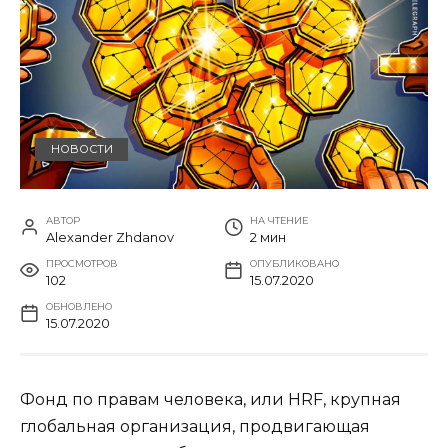
НОВОСТИ
АВТОР
НА ЧТЕНИЕ
Alexander Zhdanov
2 мин
ПРОСМОТРОВ
ОПУБЛИКОВАНО
102
15.07.2020
ОБНОВЛЕНО
15.07.2020
Фонд по правам человека, или HRF, крупная
глобальная организация, продвигающая