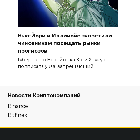
Нью-Йорк и Иллинойс запретили
чиновникам посещать рынки
прогнозов
Губернатор Нью-Йорка Кэти Хоукул
подписала указ, запрещающий
Новости Криптокомпаний
Binance
Bitfinex