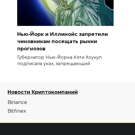
Нью-Йорк и Иллинойс запретили
чиновникам посещать рынки
прогнозов
Губернатор Нью-Йорка Кэти Хоукул
подписала указ, запрещающий
Новости Криптокомпаний
Binance
Bitfinex