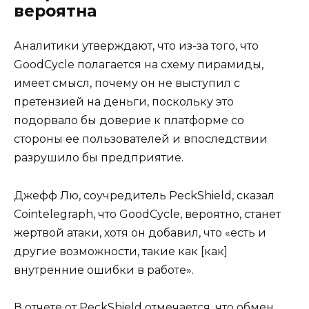
вероятна
Аналитики утверждают, что из-за того, что
GoodCycle полагается на схему пирамиды,
имеет смысл, почему он не выступил с
претензией на деньги, поскольку это
подорвало бы доверие к платформе со
стороны ее пользователей и впоследствии
разрушило бы предприятие.
Джефф Лю, соучредитель PeckShield, сказал
Cointelegraph, что GoodCycle, вероятно, станет
жертвой атаки, хотя он добавил, что «есть и
другие возможности, такие как [как]
внутренние ошибки в работе».
В отчете от PeckShield отмечается, что обмен