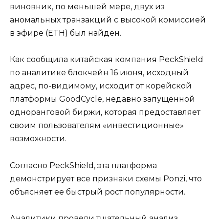
виновник, по меньшей мере, двух из
аномальных транзакций с высокой комиссией
в эфире (ETH) был найден.
Как сообщила китайская компания PeckShield
по аналитике блокчейн 16 июня, исходный
адрес, по-видимому, исходит от корейской
платформы GoodCycle, недавно запущенной
одноранговой биржи, которая предоставляет
своим пользователям «инвестиционные»
возможности.
Согласно PeckShield, эта платформа
демонстрирует все признаки схемы Ponzi, что
объясняет ее быстрый рост популярности.
Аналитики провели тщательный анализ