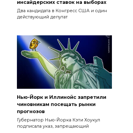
инсайдерских ставок на выборах
Два кандидата в Конгресс США и один
действующий депутат
Нью-Йорк и Иллинойс запретили
чиновникам посещать рынки
прогнозов
Губернатор Нью-Йорка Кэти Хоукул
подписала указ, запрещающий