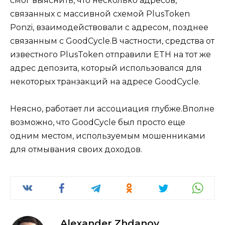
смог выяснить, что несколько адресов,
связанных с массивной схемой PlusToken
Ponzi, взаимодействовали с адресом, позднее
связанным с GoodCycle.В частности, средства от
известного PlusToken отправили ETH на тот же
адрес депозита, который использовался для
некоторых транзакций на адресе GoodCycle.
Неясно, работает ли ассоциация глубже.Вполне
возможно, что GoodCycle был просто еще
одним местом, используемым мошенниками
для отмывания своих доходов.
Alexander Zhdanov