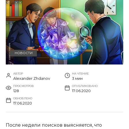
НОВОСТИ
АВТОР
НА ЧТЕНИЕ
Alexander Zhdanov
3 мин
ПРОСМОТРОВ
ОПУБЛИКОВАНО
128
17.06.2020
ОБНОВЛЕНО
17.06.2020
После недели поисков выясняется, что