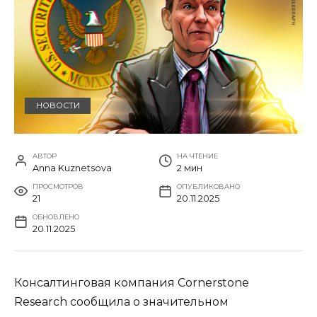
НОВОСТИ
АВТОР
НА ЧТЕНИЕ
Anna Kuznetsova
2 мин
ПРОСМОТРОВ
ОПУБЛИКОВАНО
21
20.11.2025
ОБНОВЛЕНО
20.11.2025
Консалтинговая компания Cornerstone
Research сообщила о значительном