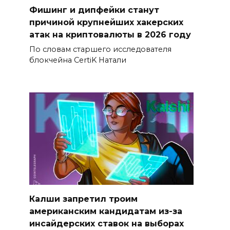
Фишинг и дипфейки станут
причиной крупнейших хакерских
атак на криптовалюты в 2026 году
По словам старшего исследователя
блокчейна CertiK Натали
Калши запретил троим
американским кандидатам из-за
инсайдерских ставок на выборах