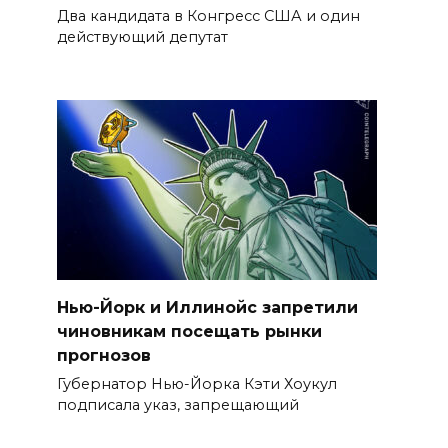
Два кандидата в Конгресс США и один
действующий депутат
Нью-Йорк и Иллинойс запретили
чиновникам посещать рынки
прогнозов
Губернатор Нью-Йорка Кэти Хоукул
подписала указ, запрещающий