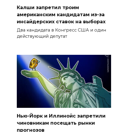
Калши запретил троим
американским кандидатам из-за
инсайдерских ставок на выборах
Два кандидата в Конгресс США и один
действующий депутат
Нью-Йорк и Иллинойс запретили
чиновникам посещать рынки
прогнозов