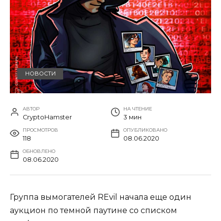
НОВОСТИ
АВТОР
НА ЧТЕНИЕ
CryptoHamster
3 мин
ПРОСМОТРОВ
ОПУБЛИКОВАНО
118
08.06.2020
ОБНОВЛЕНО
08.06.2020
Группа вымогателей REvil начала еще один
аукцион по темной паутине со списком