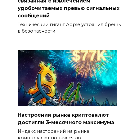
связанная с извлечением
удобочитаемых превью сигнальных
сообщений
Технический гигант Apple устранил брешь
в безопасности
Настроения рынка криптовалют
достигли 3-месячного максимума
Индекс настроений на рынке
криптовалют поднялся до