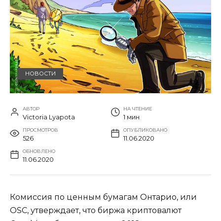
НОВОСТИ
АВТОР
НА ЧТЕНИЕ
Victoria Lyapota
1 мин
ПРОСМОТРОВ
ОПУБЛИКОВАНО
526
11.06.2020
ОБНОВЛЕНО
11.06.2020
Комиссия по ценным бумагам Онтарио, или
OSC, утверждает, что биржа криптовалют