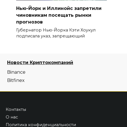
Нью-Йорк и Иллинойс запретили
чиновникам посещать рынки
прогнозов
Губернатор Нью-Йорка Кэти Хоукул
подписала указ, запрещающий
Новости Криптокомпаний
Binance
Bitfinex
Контакты
О нас
Политика конфиденциальности