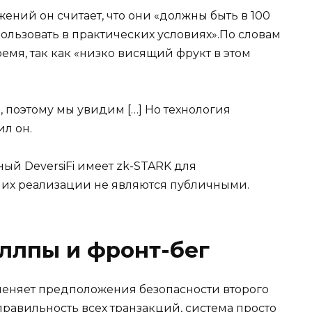
ний он считает, что они «должны быть в 100
пользовать в практических условиях».По словам
ремя, так как «низко висящий фрукт в этом
, поэтому мы увидим […] Но технология
ил он.
ный DeversiFi имеет zk-STARK для
 их реализации не являются публичными.
ллпы и фронт-бег
меняет предположения безопасности второго
правильность всех транзакций, система просто