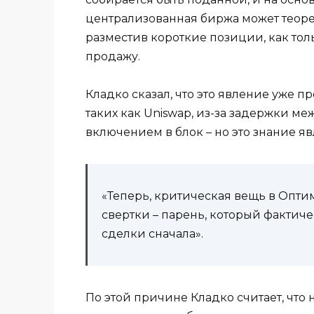
централизованная биржа может теоре
разместив короткие позиции, как тол
продажу.
Кладко сказал, что это явление уже 
таких как Uniswap, из-за задержки м
включением в блок – но это знание я
«Теперь, критическая вещь в Оптим
свертки – парень, который фактиче
сделки сначала».
По этой причине Кладко считает, что