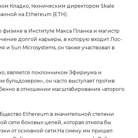
ном Кладко, техническим директором Skale
анной на Ethereum (ETH).
 физике в Институте Макса Планка и магистр
чение долгой карьеры, в которую входит Лос-
 и Sun Microsystems, он также участвовал в
нно, является поклонником Эфириума и
 бульдозером», он часто выступает против
обенно в отношении масштабирования «второго
ообщество Ethereum в значительной степени
ой сети боковых цепей, которая отняла бы
зки от основной сети.На смену им пришел