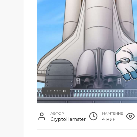
НОВОСТИ
АВТОР
НА ЧТЕНИЕ
CryptoHamster
4 мин