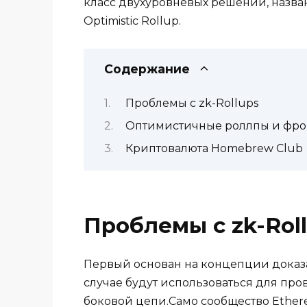
класс двухуровневых решений, названн
Optimistic Rollup.
Содержание
Проблемы с zk-Rollups
Оптимистичные роллпы и фро
Криптовалюта Homebrew Club
Проблемы с zk-Rol
Первый основан на концепции доказа
случае будут использоваться для про
боковой цепи.Само сообщество Ether