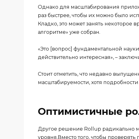
Однако для масштабирования приложе
раз быстрее, чтобы их можно было ис
Кладко, это может занять некоторое в
алгоритме» уже собран.
«Это [вопрос] фундаментальной науки
действительно интересная», – заключ
Стоит отметить, что недавно выпущен
масштабируемости, хотя подробности
Оптимистичные ро
Другое решение Rollup радикально 
уровня.Вместо того, чтобы проверять 