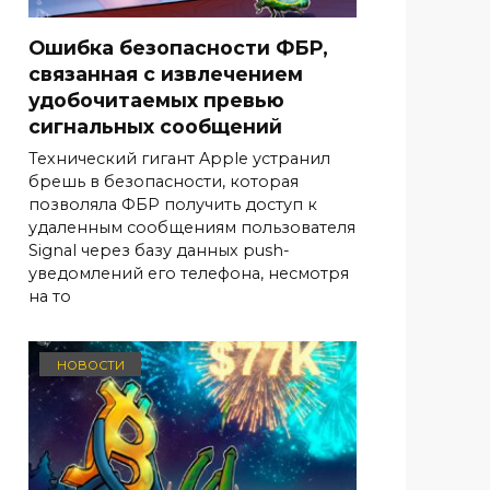
Ошибка безопасности ФБР,
связанная с извлечением
удобочитаемых превью
сигнальных сообщений
Технический гигант Apple устранил
брешь в безопасности, которая
позволяла ФБР получить доступ к
удаленным сообщениям пользователя
Signal через базу данных push-
уведомлений его телефона, несмотря
на то
НОВОСТИ