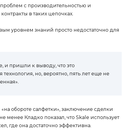
а проблем с производительностью и
контракты в таких цепочках.
левым уровнем знаний просто недостаточно для
, и пришли к выводу, что это
ехнология, но, вероятно, пять лет еще не
ленная».
ам «на обороте салфетки», заключение сделки
е менее Кладко показал, что Skale использует
л, где она достаточно эффективна.