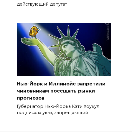
действующий депутат
Нью-Йорк и Иллинойс запретили
чиновникам посещать рынки
прогнозов
Губернатор Нью-Йорка Кэти Хоукул
подписала указ, запрещающий