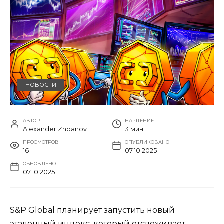
НОВОСТИ
АВТОР
НА ЧТЕНИЕ
Alexander Zhdanov
3 мин
ПРОСМОТРОВ
ОПУБЛИКОВАНО
16
07.10.2025
ОБНОВЛЕНО
07.10.2025
S&P Global планирует запустить новый
эталонный индекс, который отслеживает