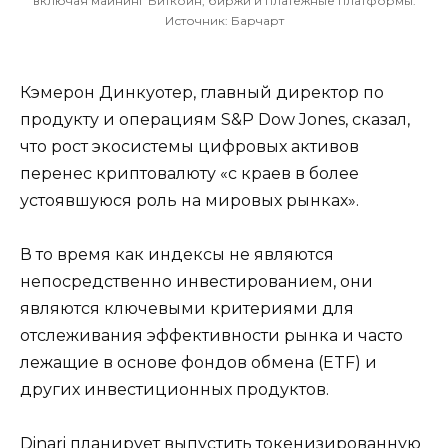
включая майнинг Биткоин, биржи и платежные платформы.
Источник: Барчарт
Кэмерон Динкуотер, главный директор по
продукту и операциям S&P Dow Jones, сказал,
что рост экосистемы цифровых активов
перенес криптовалюту «с краев в более
устоявшуюся роль на мировых рынках».
В то время как индексы не являются
непосредственно инвестированием, они
являются ключевыми критериями для
отслеживания эффективности рынка и часто
лежащие в основе фондов обмена (ETF) и
других инвестиционных продуктов.
Dinari планирует выпустить токенизированную