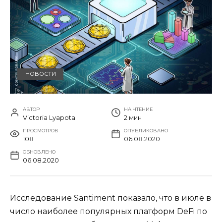
НОВОСТИ
АВТОР
НА ЧТЕНИЕ
Victoria Lyapota
2 мин
ПРОСМОТРОВ
ОПУБЛИКОВАНО
108
06.08.2020
ОБНОВЛЕНО
06.08.2020
Исследование Santiment показало, что в июле в
число наиболее популярных платформ DeFi по