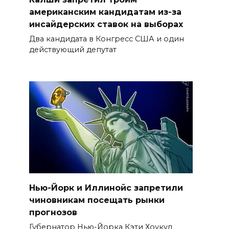
американским кандидатам из-за
инсайдерских ставок на выборах
Два кандидата в Конгресс США и один
действующий депутат
Нью-Йорк и Иллинойс запретили
чиновникам посещать рынки
прогнозов
Губернатор Нью-Йорка Кэти Хоукул