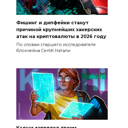
Фишинг и дипфейки станут
причиной крупнейших хакерских
атак на криптовалюты в 2026 году
По словам старшего исследователя
блокчейна CertiK Натали
Калши запретил троим