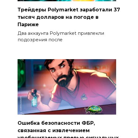
Трейдеры Polymarket заработали 37
тысяч долларов на погоде в
Париже
Два аккаунта Polymarket привлекли
подозрения после
Ошибка безопасности ФБР,
связанная с извлечением
удобочитаемых превью сигнальных