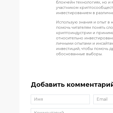
блокчейн технологиях, но и
участником криптосообщест
инвестированием в различн
Использую знания и опыт в н
помочь читателям понять сл
криптоиндустрии и приним
относительно инвестирован
личными опытами и инсайтам
инвестиций, чтобы помочь д
обоснованные выборы.
Добавить комментари
Имя
Email
*
*
Комментарий