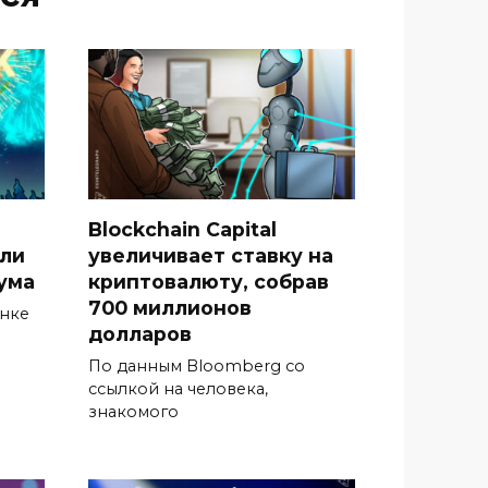
Blockchain Capital
гли
увеличивает ставку на
ума
криптовалюту, собрав
700 миллионов
ынке
долларов
По данным Bloomberg со
ссылкой на человека,
знакомого