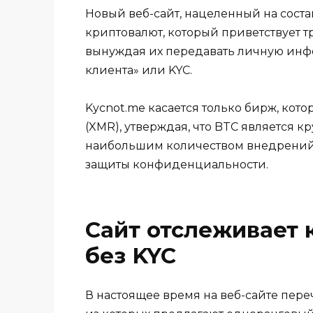
Новый веб-сайт, нацеленный на сост
криптовалют, который приветствует т
вынуждая их передавать личную инф
клиента» или KYC.
Kycnot.me касается только бирж, кот
(XMR), утверждая, что BTC является
наибольшим количеством внедрений,
защиты конфиденциальности.
Сайт отслеживает
без KYC
В настоящее время на веб-сайте пере