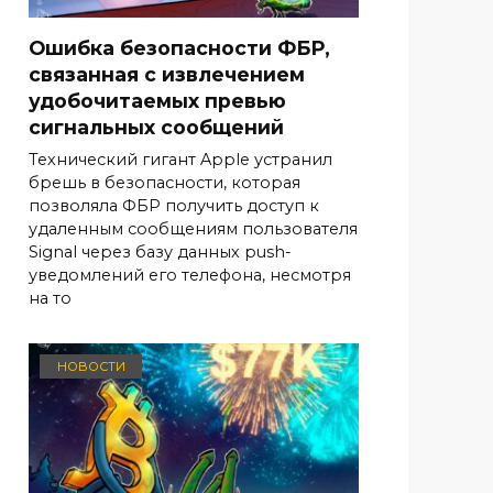
Ошибка безопасности ФБР,
связанная с извлечением
удобочитаемых превью
сигнальных сообщений
Технический гигант Apple устранил
брешь в безопасности, которая
позволяла ФБР получить доступ к
удаленным сообщениям пользователя
Signal через базу данных push-
уведомлений его телефона, несмотря
на то
НОВОСТИ