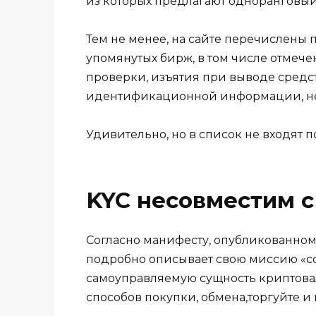
из которых предлагают одноранговый
Тем не менее, на сайте перечислен
упомянутых бирж, в том числе отмеч
проверки, изъятия при выводе средс
идентификационной информации, нес
Удивительно, но в список не входят 
KYC несовместим с
Согласно манифесту, опубликованному
подробно описывает свою миссию «с
самоуправляемую сущность криптова
способов покупки, обмена,торгуйте и