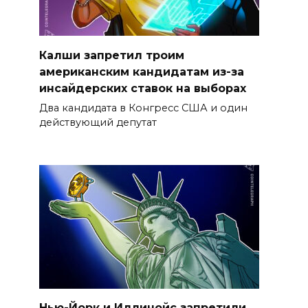
Калши запретил троим
американским кандидатам из-за
инсайдерских ставок на выборах
Два кандидата в Конгресс США и один
действующий депутат
Нью-Йорк и Иллинойс запретили