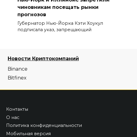
чиновникам посещать рынки
прогнозов
Губернатор Нью-Йорка Кэти Хоукул
подписала указ, запрещающий
Новости Криптокомпаний
Binance
Bitfinex
Контакты
О нас
Политика конфиденциальности
Мобильная версия