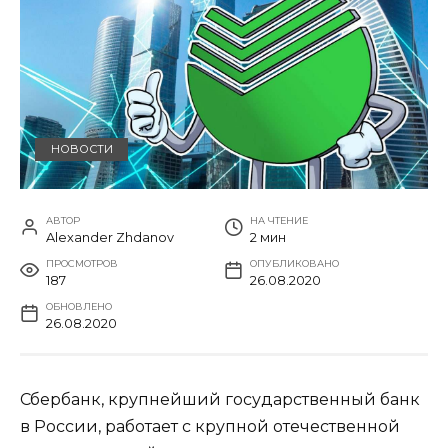
НОВОСТИ
АВТОР
НА ЧТЕНИЕ
Alexander Zhdanov
2 мин
ПРОСМОТРОВ
ОПУБЛИКОВАНО
187
26.08.2020
ОБНОВЛЕНО
26.08.2020
Сбербанк, крупнейший государственный банк
в России, работает с крупной отечественной