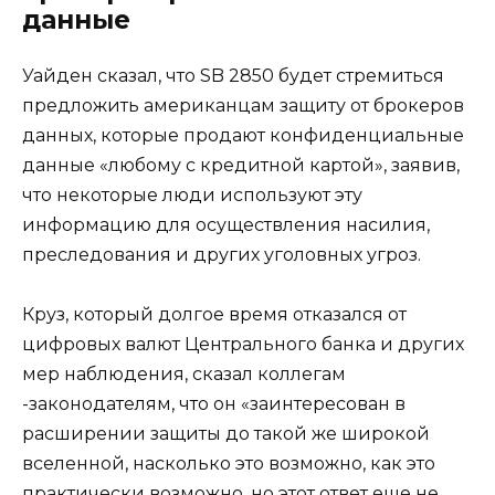
данные
Уайден сказал, что SB 2850 будет стремиться
предложить американцам защиту от брокеров
данных, которые продают конфиденциальные
данные «любому с кредитной картой», заявив,
что некоторые люди используют эту
информацию для осуществления насилия,
преследования и других уголовных угроз.
Круз, который долгое время отказался от
цифровых валют Центрального банка и других
мер наблюдения, сказал коллегам
-законодателям, что он «заинтересован в
расширении защиты до такой же широкой
вселенной, насколько это возможно, как это
практически возможно, но этот ответ еще не