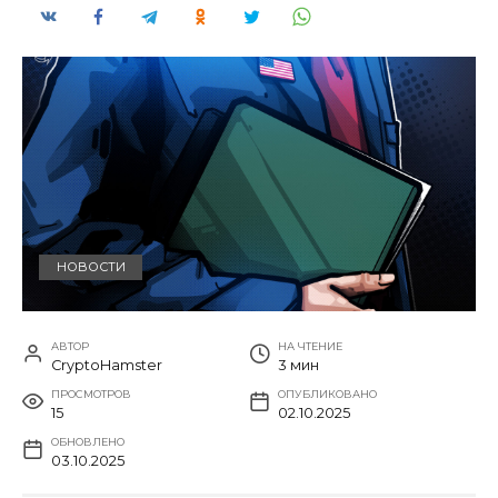
НОВОСТИ
АВТОР
НА ЧТЕНИЕ
CryptoHamster
3 мин
ПРОСМОТРОВ
ОПУБЛИКОВАНО
15
02.10.2025
ОБНОВЛЕНО
03.10.2025