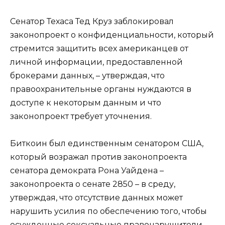
Сенатор Техаса Тед Круз заблокировал
законопроект о конфиденциальности, который
стремится защитить всех американцев от
личной информации, предоставленной
брокерами данных, – утверждая, что
правоохранительные органы нуждаются в
доступе к некоторым данным и что
законопроект требует уточнения.
Биткоин был единственным сенатором США,
который возражал против законопроекта
сенатора демократа Рона Уайдена –
законопроекта о сенате 2850 – в среду,
утверждая, что отсутствие данных может
нарушить усилия по обеспечению того, чтобы
осужденные сексуальные правонарушители