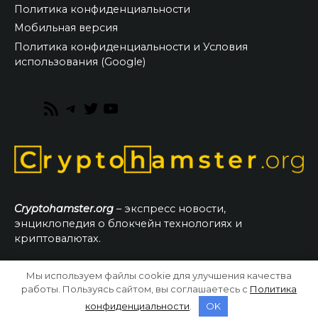
Политика конфиденциальности
Мобильная версия
Политика конфиденциальности и Условия
использования (Google)
RSS
Telegram
Twitter
YouTube
Feed
Cryptohamster.org
– экспресс новости,
энциклопедия о блокчейн технологиях и
криптовалютах.
Мы используем файлы cookie для улучшения качества
© 2026 CryptoHamster.org
работы. Пользуясь сайтом, вы соглашаетесь с
Политика
конфиденциальности
.
OK