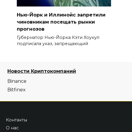
Нью-Йорк и Иллинойс запретили
чиновникам посещать рынки
прогнозов
Губернатор Нью-Йорка Кэти Хоукул
подписала указ, запрещающий
Новости Криптокомпаний
Binance
Bitfinex
Контакты
О нас