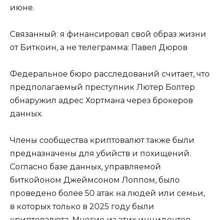
июне.
Связанный: я финансировал свой образ жизни
от Биткоин, а не телеграмма: Павел Дюров
Федеральное бюро расследований считает, что
предполагаемый преступник Лютер Болтер
обнаружил адрес Хортмана через брокеров
данных.
Члены сообщества криптовалют также были
предназначены для убийств и похищений.
Согласно базе данных, управляемой
биткойоном Джеймсоном Лоппом, было
проведено более 50 атак на людей или семьи,
в которых только в 2025 году были
криптовалюта. Многие из этих инцидентов