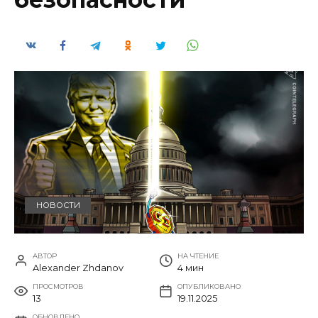
НОВОСТИ
АВТОР
НА ЧТЕНИЕ
Alexander Zhdanov
4 мин
ПРОСМОТРОВ
ОПУБЛИКОВАНО
13
19.11.2025
ОБНОВЛЕНО