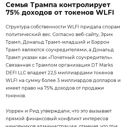
Семья Трампа контролирует
75% доходов от токенов WLFI
Структура собственности WLFI придала спорам
политический вес. Согласно веб-сайту, Эрик
Трамп, Дональд Трамп-младший и Бэррон
Трамп являются соучредителями, а Дональд
Трамп указан как «Почетный соучредитель».
Связанная с Трампом организация DT Marks
DEFI LLC владеет 22,5 миллиардами токенов
WLFI на сумму более 3 миллиардов долларов и
имеет право на 75% доходов от продажи
токенов.
Уоррен и Рид утверждали, что это вызывает
прямой финансовый конфликт интересов
чиновников администрации, отмечая, что три