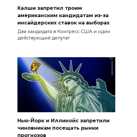
Калши запретил троим
американским кандидатам из-за
инсайдерских ставок на выборах
Два кандидата в Конгресс США и один
действующий депутат
Нью-Йорк и Иллинойс запретили
чиновникам посещать рынки
прогнозов