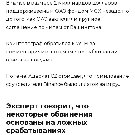
Binance в размере 2 миллиардов долларов
поддерживаемым ОАЭ фондом MGX незадолго
до того, как ОАЭ заключили крупное
соглашение по чипам от Вашингтона.
Коинтелеграф обратился к WLFI за
комментариями, но к моменту публикации
ответа не получил.
По теме: Адвокат CZ отрицает, что помилование
соучредителя Binance было «платой за игру»
Эксперт говорит, что
некоторые обвинения
основаны на ложных
срабатываниях