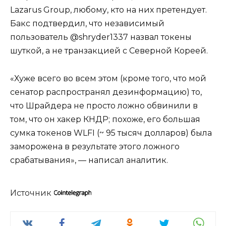
Lazarus Group, любому, кто на них претендует.
Бакс подтвердил, что независимый
пользователь @shryder1337 назвал токены
шуткой, а не транзакцией с Северной Кореей.
«Хуже всего во всем этом (кроме того, что мой
сенатор распространял дезинформацию) то,
что Шрайдера не просто ложно обвинили в
том, что он хакер КНДР; похоже, его большая
сумка токенов WLFI (~ 95 тысяч долларов) была
заморожена в результате этого ложного
срабатывания», — написал аналитик.
Источник