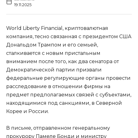
19.11.2025
World Liberty Financial, криптовалютная
компания, тесно связанная с президентом США
Дональдом Трампом и его семьей,
сталкивается с новым пристальным
вниманием после того, как два сенатора от
Демократической партии призвали
федеральные регулирующие органы провести
расследование в отношении фирмы на
предмет предполагаемых связей с субъектами,
находящимися под санкциями, в Северной
Корее и России.
В письме, отправленном генеральному
прокурору Памеле Бонди и министру