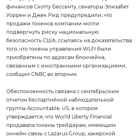
финансов Скотту Бессенту, сенаторы Элизабет
Уоррен и Джек Рид предупредили, что
продажи токенов компании могли
подвергнуть риску национальную
безопасность США, ссылаясь на доказательства
того, что токены управления WLFI были
приобретены по адресам блокчейна,
связанным с иностранными организациями,
сообщил CNBC во вторник.
Обеспокоенность связана с сентябрьским
отчетом беспартийной наблюдательной
группы Accountable. US, в котором
утверждается, что World Liberty Financial
продавала токены трейдерам, имеющим
ончейн-связь с Lazarus Group, хакерской