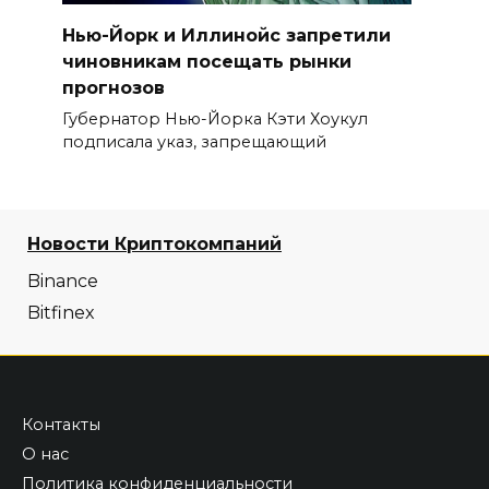
Нью-Йорк и Иллинойс запретили
чиновникам посещать рынки
прогнозов
Губернатор Нью-Йорка Кэти Хоукул
подписала указ, запрещающий
Новости Криптокомпаний
Binance
Bitfinex
Контакты
О нас
Политика конфиденциальности