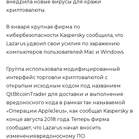
внедрила новые вирусы для кражи
криптовалюты.
8 января крупная фирма по
кибербезопасности Kaspersky сообщила, что
Lazarus удвоил свои усилия по заражению
компьютеров пользователей Mac и Windows.
Группа использовала модифицированный
интерфейс торговли криптовалютой с
открытым исходным кодом под названием
QtBitcoinTrader для доставки и выполнения
вредоносного кода в рамках так называемой
«Операции AppleJeus», как сообщал Kaspersky в
конце августа 2018 года. Теперь фирма
сообщает, что Lazarus начал вносить
изменениявредоносному ПО.