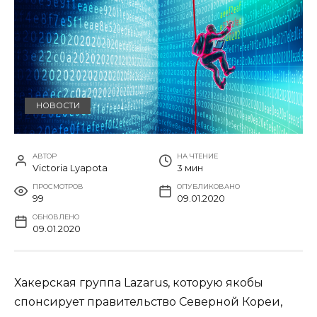
НОВОСТИ
АВТОР
НА ЧТЕНИЕ
Victoria Lyapota
3 мин
ПРОСМОТРОВ
ОПУБЛИКОВАНО
99
09.01.2020
ОБНОВЛЕНО
09.01.2020
Хакерская группа Lazarus, которую якобы
спонсирует правительство Северной Кореи,