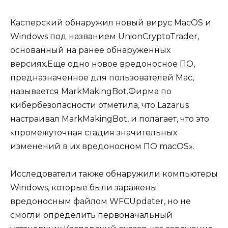
Касперский обнаружил новый вирус MacOS и
Windows под названием UnionCryptoTrader,
основанный на ранее обнаруженных
версиях.Еще одно новое вредоносное ПО,
предназначенное для пользователей Mac,
называется MarkMakingBot.Фирма по
кибербезопасности отметила, что Lazarus
настраивал MarkMakingBot, и полагает, что это
«промежуточная стадия значительных
изменений в их вредоносном ПО macOS».
Исследователи также обнаружили компьютеры
Windows, которые были заражены
вредоносным файлом WFCUpdater, но не
смогли определить первоначальный