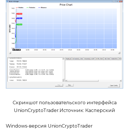
Скриншот пользовательского интерфейса
UnionCryptoTrader.Источник: Касперский
Windows-версия UnionCryptoTrader